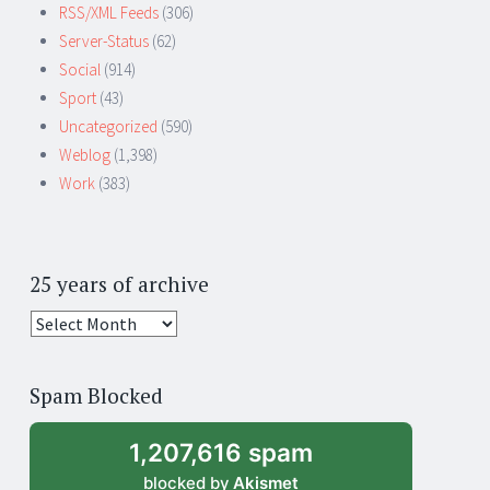
RSS/XML Feeds
(306)
Server-Status
(62)
Social
(914)
Sport
(43)
Uncategorized
(590)
Weblog
(1,398)
Work
(383)
25 years of archive
25
years
of
Spam Blocked
archive
1,207,616 spam
blocked by
Akismet