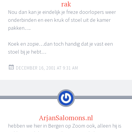
rak
Nou dan kan je eindelijk je frieze doorlopers weer
onderbinden en een kruk of stoel uit de kamer
pakken….
Koek en zopie…dan toch handig dat je vast een
stoel bij je hebt…
DECEMBER 16, 2001 AT 9:31 AM
ArjanSalomons.nl
hebben we hier in Bergen op Zoom ook, alleen hij is