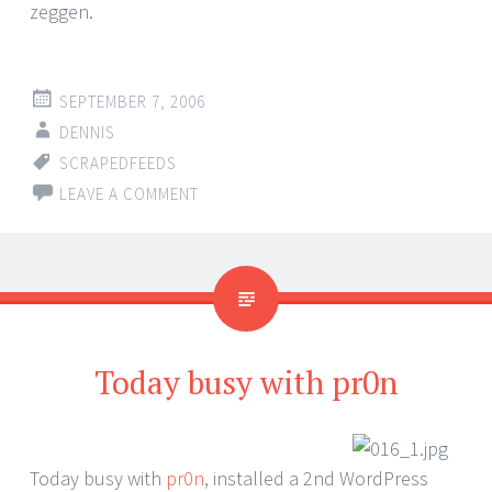
zeggen.
SEPTEMBER 7, 2006
DENNIS
SCRAPEDFEEDS
LEAVE A COMMENT
Today busy with pr0n
Today busy with
pr0n
, installed a 2nd WordPress