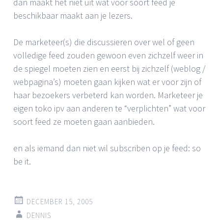
dan maakt het niet uit wat voor soort feed je
beschikbaar maakt aan je lezers.
De marketeer(s) die discussieren over wel of geen
volledige feed zouden gewoon even zichzelf weer in
de spiegel moeten zien en eerst bij zichzelf (weblog /
webpagina’s) moeten gaan kijken wat er voor zijn of
haar bezoekers verbeterd kan worden. Marketeer je
eigen toko ipv aan anderen te “verplichten” wat voor
soort feed ze moeten gaan aanbieden.
en als iemand dan niet wil subscriben op je feed: so
be it.
DECEMBER 15, 2005
DENNIS