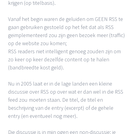
krijgen (op titelbasis).
Vanaf het begin waren de geluiden om GEEN RSS te
gaan gebruiken gestoeld op het feit dat als RSS
geimplementeerd zou zijn geen bezoek meer (traffic)
op de website zou komen;
RSS readers niet intelligent genoeg zouden zijn om
zo keer op keer dezelfde content op te halen
(bandbreedte kost geld).
Nu in 2005 laait er in de lage landen een kleine
discussie over RSS op over wat er dan wel in die RSS
feed zou moeten staan. De titel, de titel en
beschrijving van de entry (excerpt) of de gehele
entry (en eventueel nog meer).
Die discussie is in mijn ogen een non-discussie: je