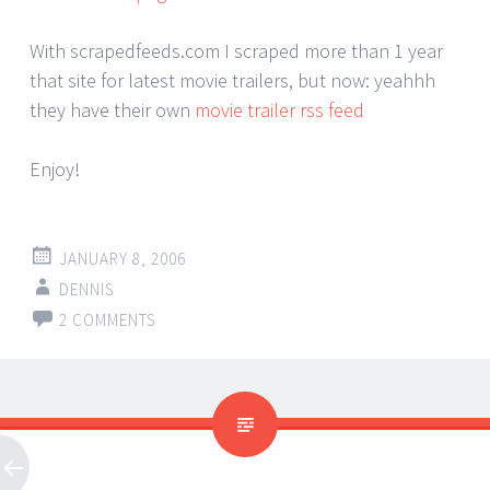
With scrapedfeeds.com I scraped more than 1 year
that site for latest movie trailers, but now: yeahhh
they have their own
movie trailer rss feed
Enjoy!
JANUARY 8, 2006
DENNIS
2 COMMENTS