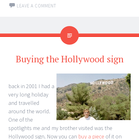
LEAVE A COMMENT
Buying the Hollywood sign
back in 2001 I had a
very long holiday
and travelled
around the world.
One of the
spotlights me and my brother visited was the
Hollywood sign. Now you can
buy a piece
of it on