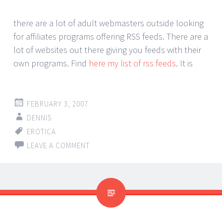
there are a lot of adult webmasters outside looking
for affiliates programs offering RSS feeds. There are a
lot of websites out there giving you feeds with their
own programs. Find
here my list of rss feeds
. It is
FEBRUARY 3, 2007
DENNIS
EROTICA
LEAVE A COMMENT