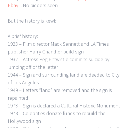
Ebay
.. No bidders seen
But the history is kewl:
A brief history:
1923 – Film director Mack Sennett and LA Times
publisher Harry Chandler build sign
1932 – Actress Peg Entwistle commits suicide by
jumping off of the letter H
1944 – Sign and surrounding land are deeded to City
of Los Angeles
1949 – Letters “land” are removed and the sign is
repainted
1973 – Sign is declared a Cultural Historic Monument
1978 – Celebrities donate funds to rebuild the
Hollywood sign