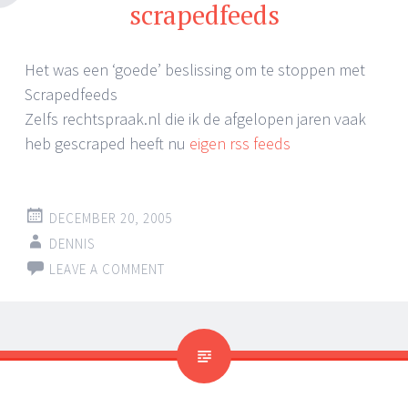
scrapedfeeds
Het was een ‘goede’ beslissing om te stoppen met
Scrapedfeeds
Zelfs rechtspraak.nl die ik de afgelopen jaren vaak
heb gescraped heeft nu
eigen rss feeds
DECEMBER 20, 2005
DENNIS
LEAVE A COMMENT