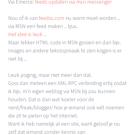
Via Emerce:
feeds updaten via msn messenger
Nou of ik van
feedxs.com
nu warm moet worden ..
via MSN een feed maken .. tjsa..
Het idee is leuk .
.
Maar lekker HTML code in MSN gooien en dan bijv.
Images en andere tekstopmaak te zien krijgen is er
niet bij ..
Leuk poging, maar niet meer dan dat.
Gooi dan meteen een XML-RPC verbinding erbij zodat
ik bijv. m’n eigen weblog via MSN bij zou kunnen
houden. Dat is dan wat koeler voor de
nerd/freak/blogger/ hoe je iemand ook wilt noemen
die zit te pielen op het internet.
Want ik heb namelijk al een site, want geloof je nu
zelf dat iemand zonder kennis van