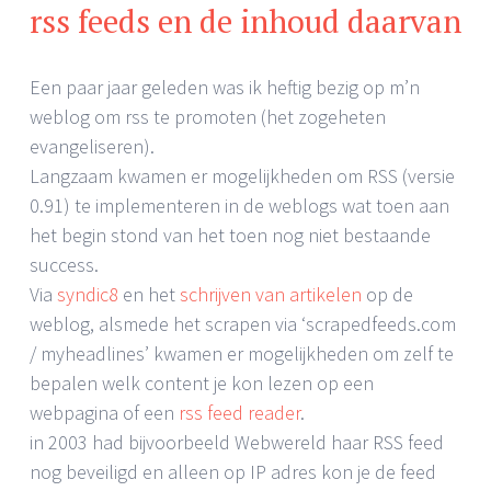
rss feeds en de inhoud daarvan
Een paar jaar geleden was ik heftig bezig op m’n
weblog om rss te promoten (het zogeheten
evangeliseren).
Langzaam kwamen er mogelijkheden om RSS (versie
0.91) te implementeren in de weblogs wat toen aan
het begin stond van het toen nog niet bestaande
success.
Via
syndic8
en het
schrijven van artikelen
op de
weblog, alsmede het scrapen via ‘scrapedfeeds.com
/ myheadlines’ kwamen er mogelijkheden om zelf te
bepalen welk content je kon lezen op een
webpagina of een
rss feed reader
.
in 2003 had bijvoorbeeld Webwereld haar RSS feed
nog beveiligd en alleen op IP adres kon je de feed