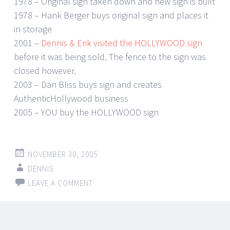
1978 – Original sign taken down and new sign is built
1978 – Hank Berger buys original sign and places it
in storage
2001 –
Dennis & Erik visited the HOLLYWOOD sign
before it was being sold. The fence to the sign was
closed however.
2003 – Dan Bliss buys sign and creates
AuthenticHollywood business
2005 – YOU buy the HOLLYWOOD sign
NOVEMBER 30, 2005
DENNIS
LEAVE A COMMENT