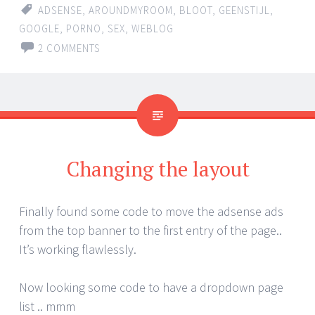
ADSENSE
,
AROUNDMYROOM
,
BLOOT
,
GEENSTIJL
,
GOOGLE
,
PORNO
,
SEX
,
WEBLOG
2 COMMENTS
Changing the layout
Finally found some code to move the adsense ads
from the top banner to the first entry of the page..
It’s working flawlessly.
Now looking some code to have a dropdown page
list .. mmm