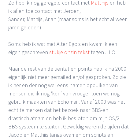
Zo heb ik nog geregeld contact met
Matthijs
en heb
ik af en toe contact met Jeroen,
Sander, Mathijs, Arjan (maar soms is het echt al weer
jaren geleden).
Soms heb ik wat met Alter Ego’s en kwam ik een
eigen geschreven
stukje onzin tekst
tegen .. LOL
Maar de rest van de tientallen points heb ik na 2000
eigenlijk niet meer gemailed en/of gesproken. Zo zie
ik her en der nog wel eens namen opduiken van
mensen die ik nog ‘ken’ van vroeger toen we nog
gebruik maakten van Echomail. Vanaf 2000 was het
echt te merken dat het bezoek naar BBS-en
drastisch afnam en heb ik besloten om mijn OS/2
BBS systeem te sluiten. Geweldig waren de tijden dat
Jacob en Matthijs langskwamen om scripts en