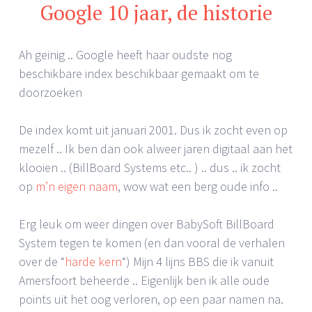
Google 10 jaar, de historie
Ah geinig .. Google heeft haar oudste nog
beschikbare index beschikbaar gemaakt om te
doorzoeken
De index komt uit januari 2001. Dus ik zocht even op
mezelf .. Ik ben dan ook alweer jaren digitaal aan het
klooien .. (BillBoard Systems etc.. ) .. dus .. ik zocht
op
m’n eigen naam
, wow wat een berg oude info ..
Erg leuk om weer dingen over BabySoft BillBoard
System tegen te komen (en dan vooral de verhalen
over de “
harde kern
“) Mijn 4 lijns BBS die ik vanuit
Amersfoort beheerde .. Eigenlijk ben ik alle oude
points uit het oog verloren, op een paar namen na.