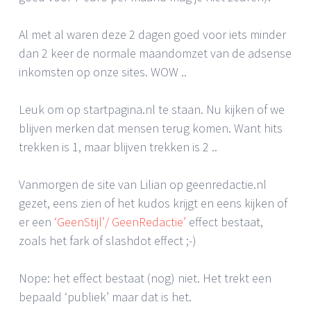
Al met al waren deze 2 dagen goed voor iets minder
dan 2 keer de normale maandomzet van de adsense
inkomsten op onze sites. WOW ..
Leuk om op startpagina.nl te staan. Nu kijken of we
blijven merken dat mensen terug komen. Want hits
trekken is 1, maar blijven trekken is 2 ..
Vanmorgen de site van Lilian op geenredactie.nl
gezet, eens zien of het kudos krijgt en eens kijken of
er een
‘GeenStijl’/ GeenRedactie’
effect bestaat,
zoals het fark of slashdot effect ;-)
Nope: het effect bestaat (nog) niet. Het trekt een
bepaald ‘publiek’ maar dat is het.