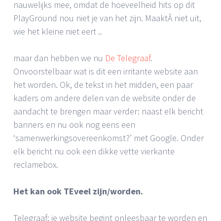
nauwelijks mee, omdat de hoeveelheid hits op dit
PlayGround nou niet je van het zijn. MaaktÂ niet uit,
wie het kleine niet eert ..
maar dan hebben we nu
De Telegraaf
.
Onvoorstelbaar wat is dit een irritante website aan
het worden. Ok, de tekst in het midden, een paar
kaders om andere delen van de website onder de
aandacht te brengen maar verder: naast elk bericht
banners en nu ook nog eens een
‘samenwerkingsovereenkomst?’ met Google. Onder
elk bericht nu ook een dikke vette vierkante
reclamebox.
Het kan ook TEveel zijn/worden.
Telegraaf: je website begint onleesbaar te worden en