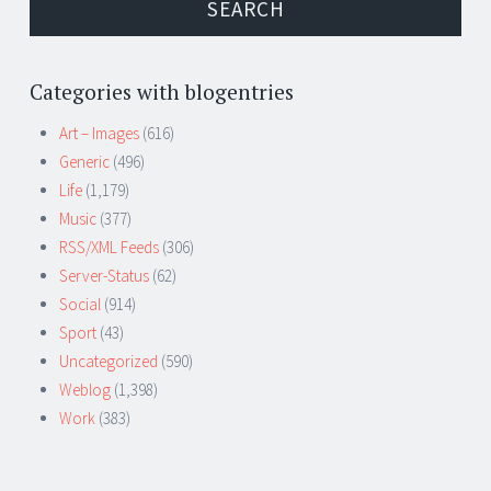
Categories with blogentries
Art – Images
(616)
Generic
(496)
Life
(1,179)
Music
(377)
RSS/XML Feeds
(306)
Server-Status
(62)
Social
(914)
Sport
(43)
Uncategorized
(590)
Weblog
(1,398)
Work
(383)