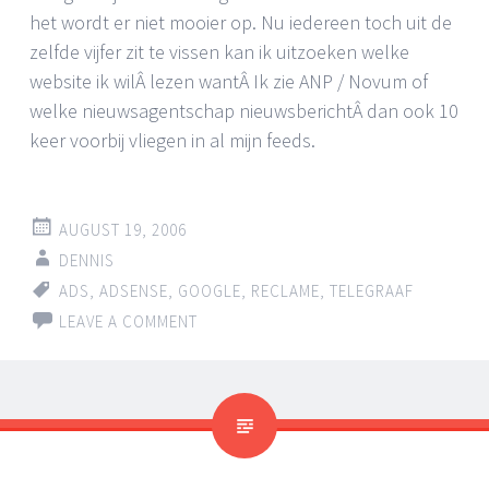
het wordt er niet mooier op. Nu iedereen toch uit de
zelfde vijfer zit te vissen kan ik uitzoeken welke
website ik wilÂ lezen wantÂ Ik zie ANP / Novum of
welke nieuwsagentschap nieuwsberichtÂ dan ook 10
keer voorbij vliegen in al mijn feeds.
AUGUST 19, 2006
DENNIS
ADS
,
ADSENSE
,
GOOGLE
,
RECLAME
,
TELEGRAAF
LEAVE A COMMENT