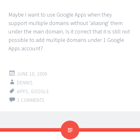
Maybe I want to use Google Apps when they
support multiple domains without ‘aliasing’ them
under the main domain. Is it correct that it is still not
possible to add multiple domains under 1 Google
Apps account?
JUNE 10, 2009
DENNIS
APPS
,
GOOGLE
3 COMMENTS