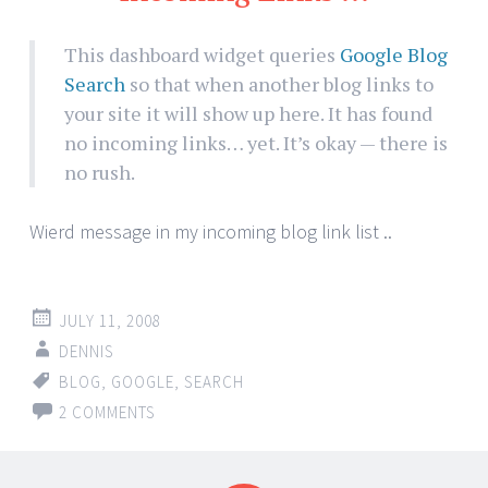
This dashboard widget queries
Google Blog
Search
so that when another blog links to
your site it will show up here. It has found
no incoming links… yet. It’s okay — there is
no rush.
Wierd message in my incoming blog link list ..
JULY 11, 2008
DENNIS
BLOG
,
GOOGLE
,
SEARCH
2 COMMENTS