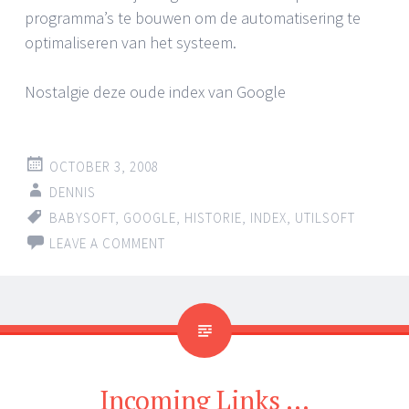
programma’s te bouwen om de automatisering te
optimaliseren van het systeem.
Nostalgie deze oude index van Google
OCTOBER 3, 2008
DENNIS
BABYSOFT
,
GOOGLE
,
HISTORIE
,
INDEX
,
UTILSOFT
LEAVE A COMMENT
Incoming Links …