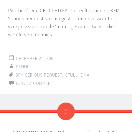
Rick heeft een CFULLHDMAi en heeft daarin de 3FM
Serious Request stream gestart en deze wordt dan
via zijn beamer op de ‘muur’ getoond. Kewl .. die
wereld van techniek.
DECEMBER 20, 2009
DENNIS
3FM SERIOUS REQUEST
,
CFULLHDMAI
LEAVE A COMMENT