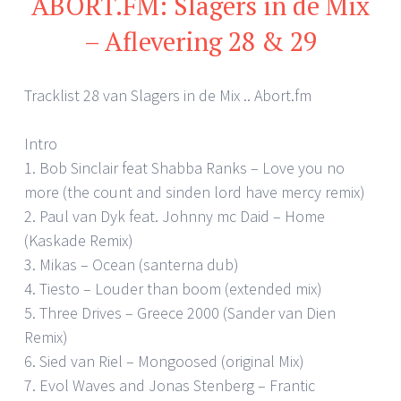
ABORT.FM: Slagers in de Mix
– Aflevering 28 & 29
Tracklist 28 van Slagers in de Mix .. Abort.fm
Intro
1. Bob Sinclair feat Shabba Ranks – Love you no
more (the count and sinden lord have mercy remix)
2. Paul van Dyk feat. Johnny mc Daid – Home
(Kaskade Remix)
3. Mikas – Ocean (santerna dub)
4. Tiesto – Louder than boom (extended mix)
5. Three Drives – Greece 2000 (Sander van Dien
Remix)
6. Sied van Riel – Mongoosed (original Mix)
7. Evol Waves and Jonas Stenberg – Frantic