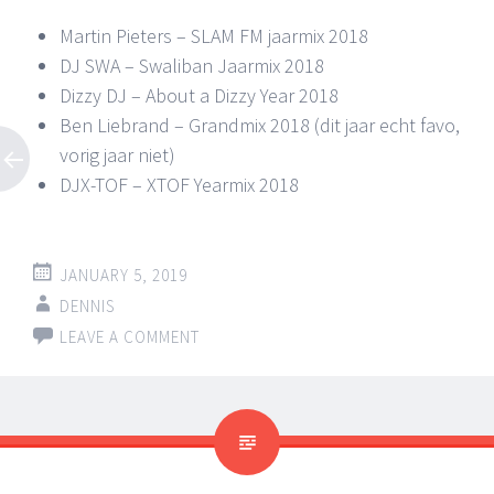
Martin Pieters – SLAM FM jaarmix 2018
DJ SWA – Swaliban Jaarmix 2018
Dizzy DJ – About a Dizzy Year 2018
Ben Liebrand – Grandmix 2018 (dit jaar echt favo,
vorig jaar niet)
DJX-TOF – XTOF Yearmix 2018
JANUARY 5, 2019
DENNIS
LEAVE A COMMENT