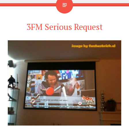
3FM Serious Request