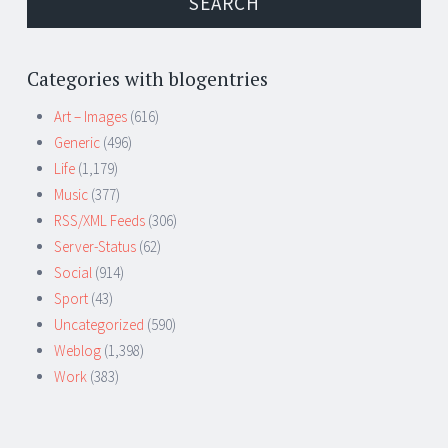
Categories with blogentries
Art – Images
(616)
Generic
(496)
Life
(1,179)
Music
(377)
RSS/XML Feeds
(306)
Server-Status
(62)
Social
(914)
Sport
(43)
Uncategorized
(590)
Weblog
(1,398)
Work
(383)