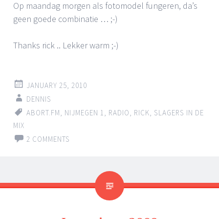
Op maandag morgen als fotomodel fungeren, da’s
geen goede combinatie … ;-)
Thanks rick .. Lekker warm ;-)
JANUARY 25, 2010
DENNIS
ABORT.FM
,
NIJMEGEN 1
,
RADIO
,
RICK
,
SLAGERS IN DE
MIX
2 COMMENTS