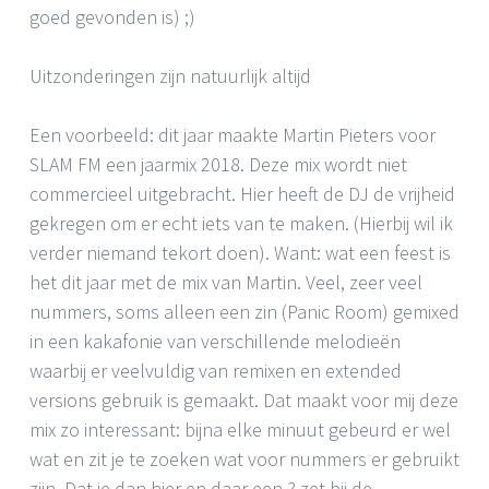
goed gevonden is) ;)
Uitzonderingen zijn natuurlijk altijd
Een voorbeeld: dit jaar maakte Martin Pieters voor
SLAM FM een jaarmix 2018. Deze mix wordt niet
commercieel uitgebracht. Hier heeft de DJ de vrijheid
gekregen om er echt iets van te maken. (Hierbij wil ik
verder niemand tekort doen). Want: wat een feest is
het dit jaar met de mix van Martin. Veel, zeer veel
nummers, soms alleen een zin (Panic Room) gemixed
in een kakafonie van verschillende melodieën
waarbij er veelvuldig van remixen en extended
versions gebruik is gemaakt. Dat maakt voor mij deze
mix zo interessant: bijna elke minuut gebeurd er wel
wat en zit je te zoeken wat voor nummers er gebruikt
zijn. Dat je dan hier en daar een ? zet bij de