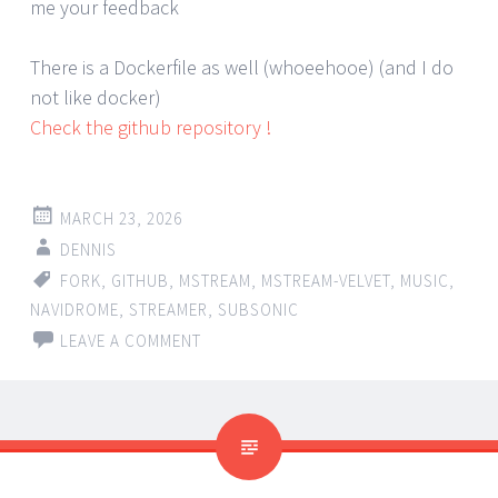
me your feedback
There is a Dockerfile as well (whoeehooe) (and I do
not like docker)
Check the github repository !
MARCH 23, 2026
DENNIS
FORK
,
GITHUB
,
MSTREAM
,
MSTREAM-VELVET
,
MUSIC
,
NAVIDROME
,
STREAMER
,
SUBSONIC
LEAVE A COMMENT