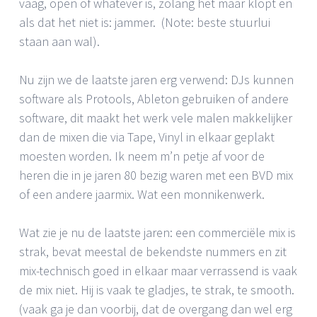
vaag, open of whatever is, zolang het maar klopt en
als dat het niet is: jammer. (Note: beste stuurlui
staan aan wal).
Nu zijn we de laatste jaren erg verwend: DJs kunnen
software als Protools, Ableton gebruiken of andere
software, dit maakt het werk vele malen makkelijker
dan de mixen die via Tape, Vinyl in elkaar geplakt
moesten worden. Ik neem m’n petje af voor de
heren die in je jaren 80 bezig waren met een BVD mix
of een andere jaarmix. Wat een monnikenwerk.
Wat zie je nu de laatste jaren: een commerciële mix is
strak, bevat meestal de bekendste nummers en zit
mix-technisch goed in elkaar maar verrassend is vaak
de mix niet. Hij is vaak te gladjes, te strak, te smooth.
(vaak ga je dan voorbij, dat de overgang dan wel erg