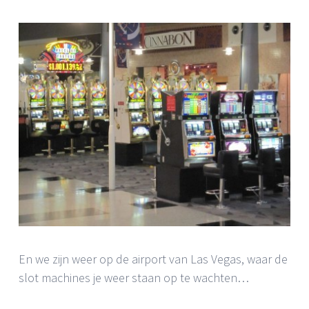
En we zijn weer op de airport van Las Vegas, waar de
slot machines je weer staan op te wachten…