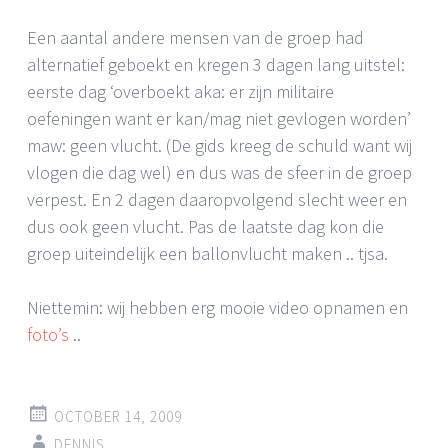
Een aantal andere mensen van de groep had
alternatief geboekt en kregen 3 dagen lang uitstel:
eerste dag ‘overboekt aka: er zijn militaire
oefeningen want er kan/mag niet gevlogen worden’
maw: geen vlucht. (De gids kreeg de schuld want wij
vlogen die dag wel) en dus was de sfeer in de groep
verpest. En 2 dagen daaropvolgend slecht weer en
dus ook geen vlucht. Pas de laatste dag kon die
groep uiteindelijk een ballonvlucht maken .. tjsa.
Niettemin: wij hebben erg mooie video opnamen en
foto’s
..
OCTOBER 14, 2009
DENNIS