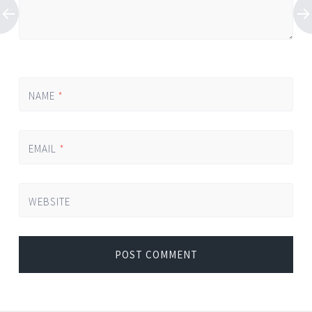
NAME
*
EMAIL
*
WEBSITE