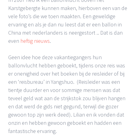
Karstgebergte kunnen maken, hierboven een van de
vele foto’s die we toen maakten. Een geweldige
ervaring en als je dan nu leest dat er een ballon in
China met nederlanders is neergestort .. Dat is dan
even
heftig nieuws
.
Geen idee hoe deze vakantiegangers hun
ballonvlucht hebben geboekt, tijdens onze reis was
er onenigheid over het boeken bij de reisleider of bij
een ‘reisbureau’ in Yangshuo. (Reisleider was een
tientje duurder en voor sommige mensen was dat
teveel geld wat aan de strijkstok zou blijven hangen
en dat werd de gids niet gegund, terwijl die gozer
gewoon top zijn werk deed). Lilian en ik vonden dat
onzin en hebben gewoon geboekt en hadden een
fantastische ervaring.