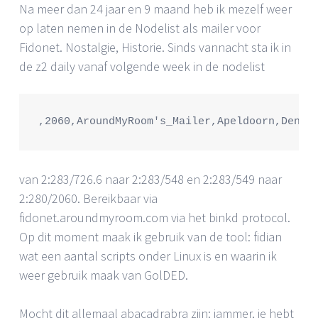
Na meer dan 24 jaar en 9 maand heb ik mezelf weer
op laten nemen in de Nodelist als mailer voor
Fidonet. Nostalgie, Historie. Sinds vannacht sta ik in
de z2 daily vanaf volgende week in de nodelist
,2060,AroundMyRoom's_Mailer,Apeldoorn,Denni
van 2:283/726.6 naar 2:283/548 en 2:283/549 naar
2:280/2060. Bereikbaar via
fidonet.aroundmyroom.com via het binkd protocol.
Op dit moment maak ik gebruik van de tool: fidian
wat een aantal scripts onder Linux is en waarin ik
weer gebruik maak van GolDED.
Mocht dit allemaal abacadrabra zijn: jammer, je hebt