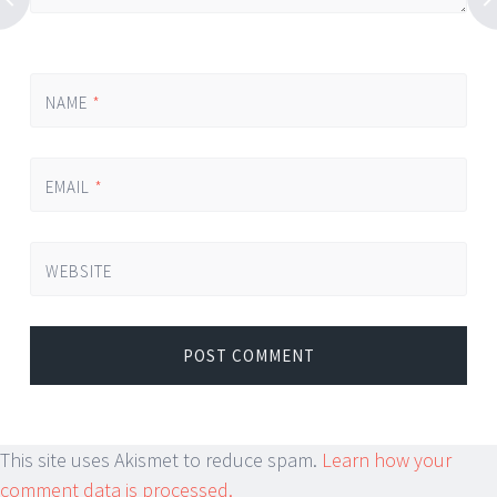
NAME
*
EMAIL
*
WEBSITE
This site uses Akismet to reduce spam.
Learn how your
comment data is processed.