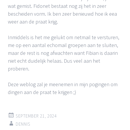
wat gemist. Fidonet bestaat nog zij het in zeer
bescheiden vorm. Ik ben zeer benieuwd hoe ik eea
weer aan de praat krijg.
Inmiddels is het me gelukt om netmail te versturen,
me op een aantal echomail groepen aan te sluiten,
maar de rest is nog afwachten want Fibian is daarin
niet echt duidelijk helaas. Dus veel aan het
proberen.
Deze weblog zal je meenemen in mijn pogingen om
dingen aan de praat te krijgen ;)
SEPTEMBER 21, 2024
DENNIS