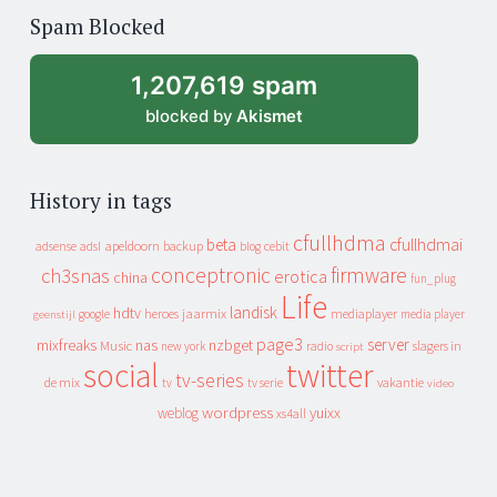
of
Spam Blocked
archive
1,207,619 spam
blocked by
Akismet
History in tags
cfullhdma
beta
cfullhdmai
apeldoorn
backup
cebit
adsense
adsl
blog
conceptronic
firmware
ch3snas
erotica
china
fun_plug
Life
landisk
hdtv
heroes
jaarmix
mediaplayer
google
media player
geenstijl
page3
server
mixfreaks
nas
nzbget
Music
slagers in
new york
radio
script
social
twitter
tv-series
de mix
vakantie
tv
tv serie
video
wordpress
yuixx
weblog
xs4all