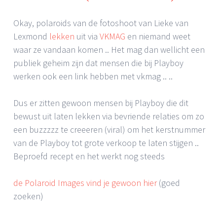
Okay, polaroids van de fotoshoot van Lieke van
Lexmond
lekken
uit via
VKMAG
en niemand weet
waar ze vandaan komen .. Het mag dan wellicht een
publiek geheim zijn dat mensen die bij Playboy
werken ook een link hebben met vkmag .. ..
Dus er zitten gewoon mensen bij Playboy die dit
bewust uit laten lekken via bevriende relaties om zo
een buzzzzz te creeeren (viral) om het kerstnummer
van de Playboy tot grote verkoop te laten stijgen ..
Beproefd recept en het werkt nog steeds
de Polaroid Images vind je gewoon hier
(goed
zoeken)