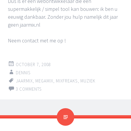
Dus is er een webontwikkelaar die een
supermakkelijk / simpel tool kan bouwen: ik ben u
eeuwig dankbaar. Zonder jou hulp namelijk dit jaar
geen jaarmix.nl
Neem contact met me op !
OCTOBER 7, 2008
DENNIS
JAARMIX
,
MEGAMIX
,
MIXFREAKS
,
MUZIEK
3 COMMENTS