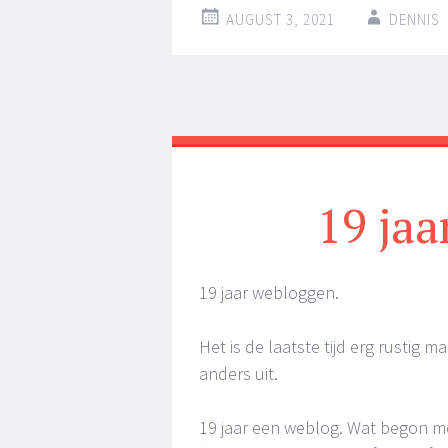
AUGUST 3, 2021
DENNIS
19 jaa
19 jaar webloggen.
Het is de laatste tijd erg rustig m
anders uit.
19 jaar een weblog. Wat begon me