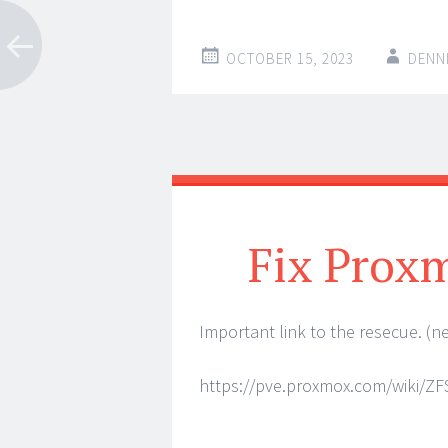
OCTOBER 15, 2023
DENN
Fix Proxm
Important link to the resecue. (n
https://pve.proxmox.com/wiki/Z