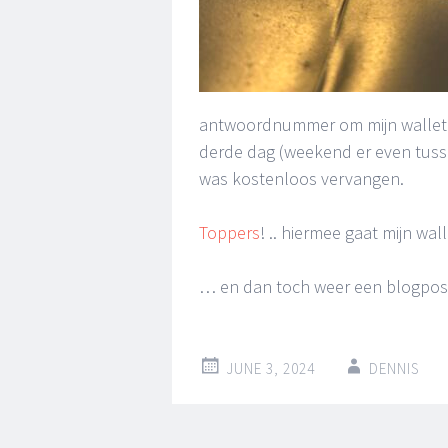
antwoordnummer om mijn wallet 
derde dag (weekend er even tuss
was kostenloos vervangen.
Toppers
! .. hiermee gaat mijn wa
… en dan toch weer een blogpost ;
JUNE 3, 2024
DENNIS