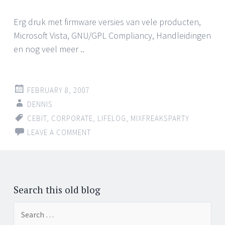
Erg druk met firmware versies van vele producten,
Microsoft Vista, GNU/GPL Compliancy, Handleidingen
en nog veel meer ..
FEBRUARY 8, 2007
DENNIS
CEBIT
,
CORPORATE
,
LIFELOG
,
MIXFREAKSPARTY
LEAVE A COMMENT
Search this old blog
Search
for: