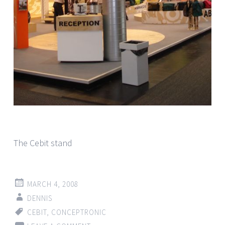
The Cebit stand
MARCH 4, 2008
DENNIS
CEBIT
,
CONCEPTRONIC