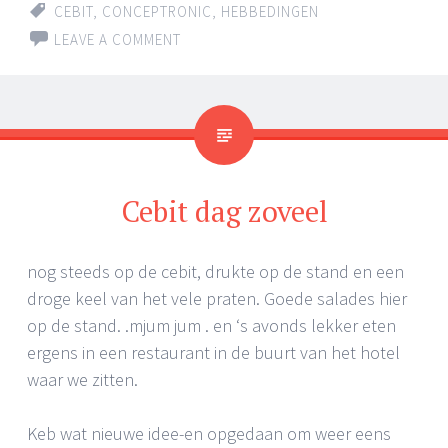
CEBIT
,
CONCEPTRONIC
,
HEBBEDINGEN
LEAVE A COMMENT
Cebit dag zoveel
nog steeds op de cebit, drukte op de stand en een
droge keel van het vele praten. Goede salades hier
op de stand. .mjum jum . en ‘s avonds lekker eten
ergens in een restaurant in de buurt van het hotel
waar we zitten.
Keb wat nieuwe idee-en opgedaan om weer eens