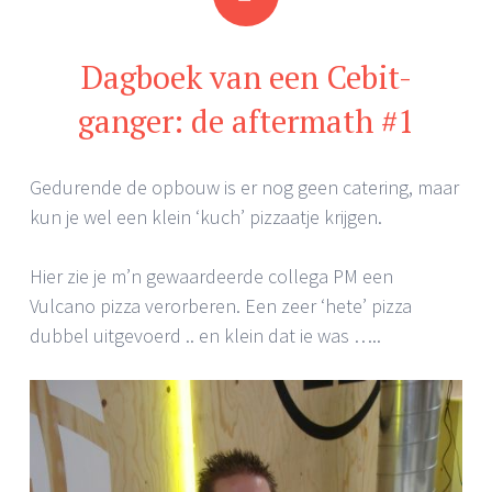
Dagboek van een Cebit-
ganger: de aftermath #1
Gedurende de opbouw is er nog geen catering, maar
kun je wel een klein ‘kuch’ pizzaatje krijgen.
Hier zie je m’n gewaardeerde collega PM een
Vulcano pizza verorberen. Een zeer ‘hete’ pizza
dubbel uitgevoerd .. en klein dat ie was …..