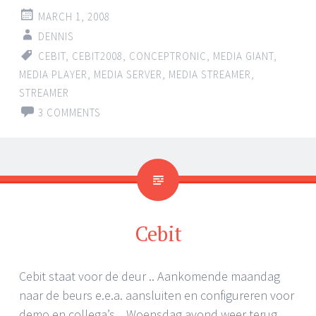
MARCH 1, 2008
DENNIS
CEBIT
,
CEBIT2008
,
CONCEPTRONIC
,
MEDIA GIANT
,
MEDIA PLAYER
,
MEDIA SERVER
,
MEDIA STREAMER
,
STREAMER
3 COMMENTS
Cebit
Cebit staat voor de deur .. Aankomende maandag
naar de beurs e.e.a. aansluiten en configureren voor
demo en collega’s .. Woensdag avond weer terug.