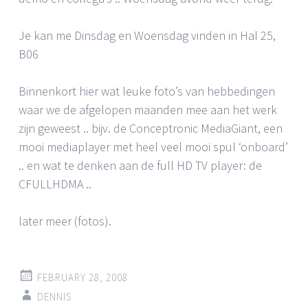
Je kan me Dinsdag en Woensdag vinden in Hal 25,
B06
Binnenkort hier wat leuke foto’s van hebbedingen
waar we de afgelopen maanden mee aan het werk
zijn geweest .. bijv. de Conceptronic MediaGiant, een
mooi mediaplayer met heel veel mooi spul ‘onboard’
.. en wat te denken aan de full HD TV player: de
CFULLHDMA ..
later meer (fotos).
FEBRUARY 28, 2008
DENNIS