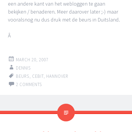
een andere kant van het webloggen te gaan
bekijken / benaderen. Meer daarover later ;-) maar
vooralsnog nu dus druk met de beurs in Duitsland.
Â
MARCH 20, 2007
DENNIS
BEURS
,
CEBIT
,
HANNOVER
2 COMMENTS