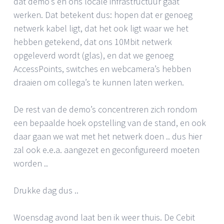
dat demo’s en ons locale infrastructuur gaat
werken. Dat betekent dus: hopen dat er genoeg
netwerk kabel ligt, dat het ook ligt waar we het
hebben getekend, dat ons 10Mbit netwerk
opgeleverd wordt (glas), en dat we genoeg
AccessPoints, switches en webcamera’s hebben
draaien om collega’s te kunnen laten werken.
De rest van de demo’s concentreren zich rondom
een bepaalde hoek opstelling van de stand, en ook
daar gaan we wat met het netwerk doen .. dus hier
zal ook e.e.a. aangezet en geconfigureerd moeten
worden ..
Drukke dag dus ..
Woensdag avond laat ben ik weer thuis. De Cebit