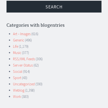
Categories with blogentries
Art – Images
(616)
Generic
(496)
Life
(1,179)
Music
(377)
RSS/XML Feeds
(306)
Server-Status
(62)
Social
(914)
Sport
(43)
Uncategorized
(590)
Weblog
(1,398)
Work
(383)