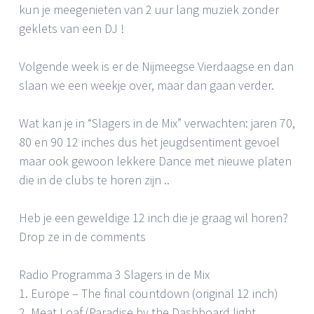
kun je meegenieten van 2 uur lang muziek zonder
geklets van een DJ !
Volgende week is er de Nijmeegse Vierdaagse en dan
slaan we een weekje over, maar dan gaan verder.
Wat kan je in “Slagers in de Mix” verwachten: jaren 70,
80 en 90 12 inches dus het jeugdsentiment gevoel
maar ook gewoon lekkere Dance met nieuwe platen
die in de clubs te horen zijn ..
Heb je een geweldige 12 inch die je graag wil horen?
Drop ze in de comments
Radio Programma 3 Slagers in de Mix
1. Europe – The final countdown (original 12 inch)
2. Meat Loaf (Paradise by the Dashboard light