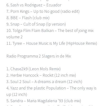
6. Sash vs Rodriguez – Ecuador
7. Porn Kings – Up to No good (radio edit)
8. BBE – Flash (club mix)
9. Snap – Cult of Snap (lp version)
10. Tolga Flim Flam Balkan – The best of joing mix
volume 2
11. Tyree – House Music is My Life (HipHouse Remix)
Radio Programma 2 Slagers in de Mix
1. Chase2k9 (Leon Mols Remix)
2. Herbie Hancock – Rockit (12 inch mix)
3. Soul 2 Soul – A dreams a dream (12 inch)
4. Yazz and the plastic Population – The only way is
up (12 inch)
5. Sandra – Maria Magdalena ’93 (club mix)