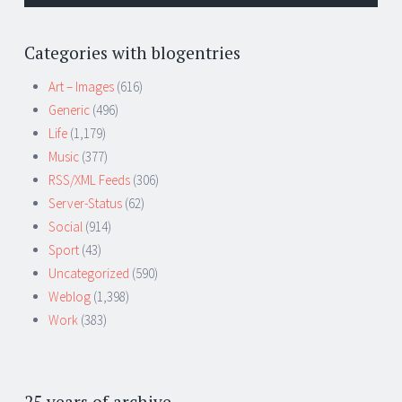
Categories with blogentries
Art – Images
(616)
Generic
(496)
Life
(1,179)
Music
(377)
RSS/XML Feeds
(306)
Server-Status
(62)
Social
(914)
Sport
(43)
Uncategorized
(590)
Weblog
(1,398)
Work
(383)
25 years of archive