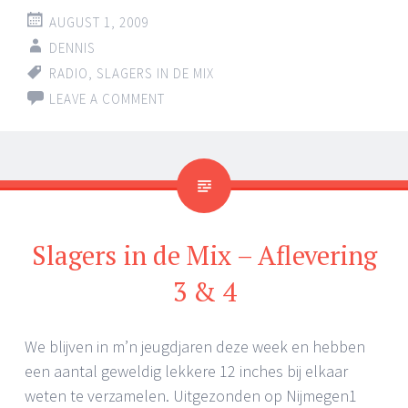
AUGUST 1, 2009
DENNIS
RADIO
,
SLAGERS IN DE MIX
LEAVE A COMMENT
Slagers in de Mix – Aflevering
3 & 4
We blijven in m’n jeugdjaren deze week en hebben
een aantal geweldig lekkere 12 inches bij elkaar
weten te verzamelen. Uitgezonden op Nijmegen1