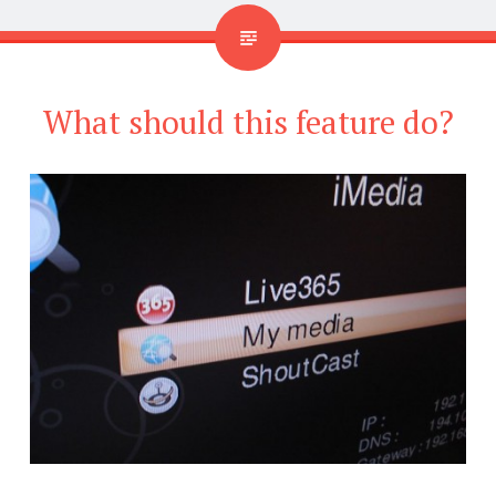
What should this feature do?