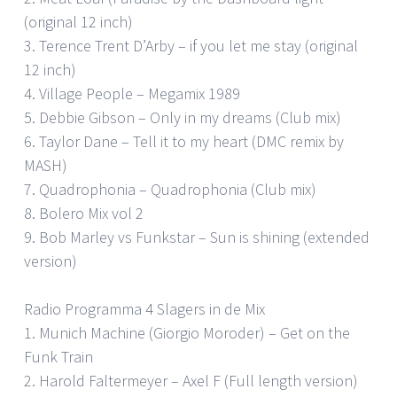
(original 12 inch)
3. Terence Trent D’Arby – if you let me stay (original
12 inch)
4. Village People – Megamix 1989
5. Debbie Gibson – Only in my dreams (Club mix)
6. Taylor Dane – Tell it to my heart (DMC remix by
MASH)
7. Quadrophonia – Quadrophonia (Club mix)
8. Bolero Mix vol 2
9. Bob Marley vs Funkstar – Sun is shining (extended
version)
Radio Programma 4 Slagers in de Mix
1. Munich Machine (Giorgio Moroder) – Get on the
Funk Train
2. Harold Faltermeyer – Axel F (Full length version)