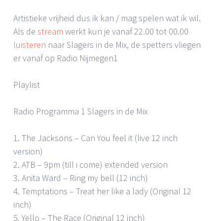
Artistieke vrijheid dus ik kan / mag spelen wat ik wil.
Als de
stream
werkt kun je vanaf 22.00 tot 00.00
luisteren
naar Slagers in de Mix, de spetters vliegen
er vanaf op Radio Nijmegen1
Playlist
Radio Programma 1 Slagers in de Mix
1. The Jacksons – Can You feel it (live 12 inch
version)
2. ATB – 9pm (till i come) extended version
3. Anita Ward – Ring my bell (12 inch)
4. Temptations – Treat her like a lady (Original 12
inch)
5. Yello – The Race (Original 12 inch)