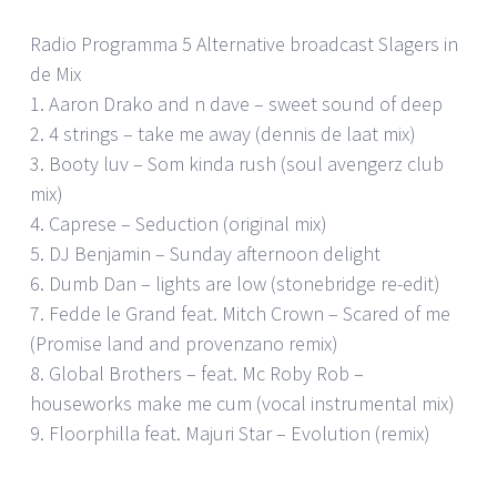
Radio Programma 5 Alternative broadcast Slagers in
de Mix
1. Aaron Drako and n dave – sweet sound of deep
2. 4 strings – take me away (dennis de laat mix)
3. Booty luv – Som kinda rush (soul avengerz club
mix)
4. Caprese – Seduction (original mix)
5. DJ Benjamin – Sunday afternoon delight
6. Dumb Dan – lights are low (stonebridge re-edit)
7. Fedde le Grand feat. Mitch Crown – Scared of me
(Promise land and provenzano remix)
8. Global Brothers – feat. Mc Roby Rob –
houseworks make me cum (vocal instrumental mix)
9. Floorphilla feat. Majuri Star – Evolution (remix)