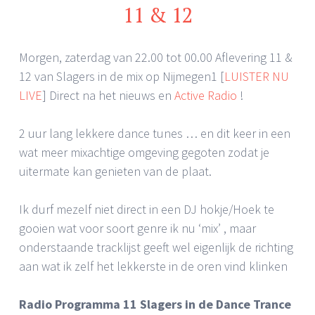
11 & 12
Morgen, zaterdag van 22.00 tot 00.00 Aflevering 11 &
12 van Slagers in de mix op Nijmegen1 [
LUISTER NU
LIVE
] Direct na het nieuws en
Active Radio
!
2 uur lang lekkere dance tunes … en dit keer in een
wat meer mixachtige omgeving gegoten zodat je
uitermate kan genieten van de plaat.
Ik durf mezelf niet direct in een DJ hokje/Hoek te
gooien wat voor soort genre ik nu ‘mix’ , maar
onderstaande tracklijst geeft wel eigenlijk de richting
aan wat ik zelf het lekkerste in de oren vind klinken
Radio Programma 11 Slagers in de Dance Trance