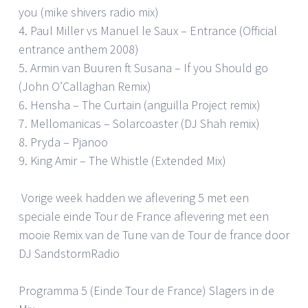
you (mike shivers radio mix)
4. Paul Miller vs Manuel le Saux – Entrance (Official
entrance anthem 2008)
5. Armin van Buuren ft Susana – If you Should go
(John O’Callaghan Remix)
6. Hensha – The Curtain (anguilla Project remix)
7. Mellomanicas – Solarcoaster (DJ Shah remix)
8. Pryda – Pjanoo
9. King Amir – The Whistle (Extended Mix)
Vorige week hadden we aflevering 5 met een
speciale einde Tour de France aflevering met een
mooie Remix van de Tune van de Tour de france door
DJ SandstormRadio
Programma 5 (Einde Tour de France) Slagers in de