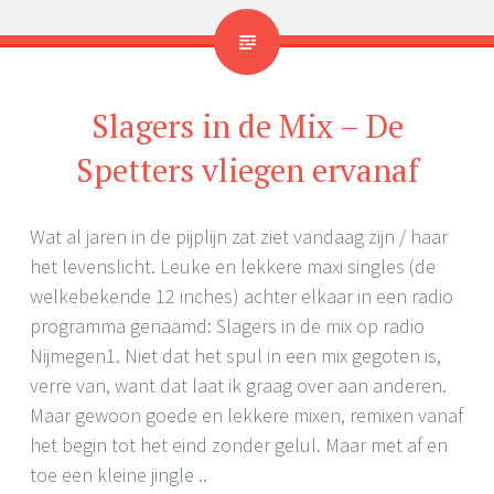
Slagers in de Mix – De
Spetters vliegen ervanaf
Wat al jaren in de pijplijn zat ziet vandaag zijn / haar
het levenslicht. Leuke en lekkere maxi singles (de
welkebekende 12 inches) achter elkaar in een radio
programma genaamd: Slagers in de mix op radio
Nijmegen1. Niet dat het spul in een mix gegoten is,
verre van, want dat laat ik graag over aan anderen.
Maar gewoon goede en lekkere mixen, remixen vanaf
het begin tot het eind zonder gelul. Maar met af en
toe een kleine jingle ..