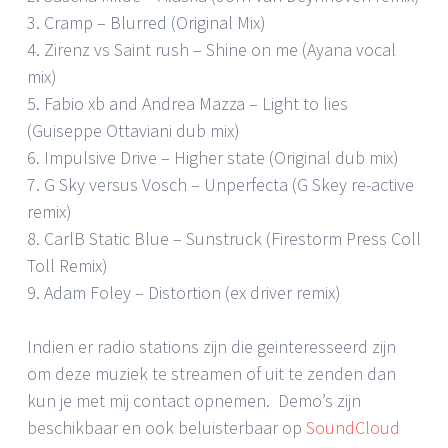
3. Cramp – Blurred (Original Mix)
4. Zirenz vs Saint rush – Shine on me (Ayana vocal
mix)
5. Fabio xb and Andrea Mazza – Light to lies
(Guiseppe Ottaviani dub mix)
6. Impulsive Drive – Higher state (Original dub mix)
7. G Sky versus Vosch – Unperfecta (G Skey re-active
remix)
8. CarlB Static Blue – Sunstruck (Firestorm Press Coll
Toll Remix)
9. Adam Foley – Distortion (ex driver remix)
Indien er radio stations zijn die geinteresseerd zijn
om deze muziek te streamen of uit te zenden dan
kun je met mij contact opnemen. Demo’s zijn
beschikbaar en ook beluisterbaar op
SoundCloud