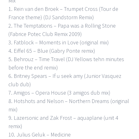
Mix
1. Rein van den Broek – Trumpet Cross (Tour de
France theme) (DJ Sandstorm Remix)
2. The Temptations – Papa was a Rolling Stone
(Fabrice Potec Club Remix 2009)
3. Fatblock – Moments in Love (original mix)
4. Eiffel 65 – Blue (Gabry Ponte remix)
5. Behrouz – Time Travel (DJ Yellows tehn minutes
before the end remix)
6. Britney Spears – If u seek amy (Junior Vasquez
club dub)
7. Amigos – Opera House (3 amigos dub mix)
8. Hotshots and Nelson – Northern Dreams (original
mix)
9. Lazersonic and Zak Frost – aquaplane (unit 4
remix)
10. Julius Geluk – Medicine