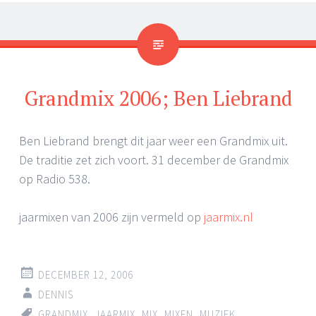
Grandmix 2006; Ben Liebrand
Ben Liebrand brengt dit jaar weer een Grandmix uit.
De traditie zet zich voort. 31 december de Grandmix
op Radio 538.
jaarmixen van 2006 zijn vermeld op
jaarmix.nl
DECEMBER 12, 2006
DENNIS
GRANDMIX
,
JAARMIX
,
MIX
,
MIXEN
,
MUZIEK