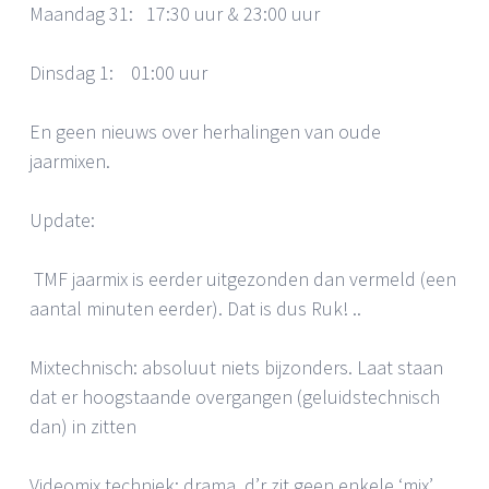
Maandag 31: 17:30 uur & 23:00 uur
Dinsdag 1: 01:00 uur
En geen nieuws over herhalingen van oude
jaarmixen.
Update:
TMF jaarmix is eerder uitgezonden dan vermeld (een
aantal minuten eerder). Dat is dus Ruk! ..
Mixtechnisch: absoluut niets bijzonders. Laat staan
dat er hoogstaande overgangen (geluidstechnisch
dan) in zitten
Videomix techniek: drama, d’r zit geen enkele ‘mix’