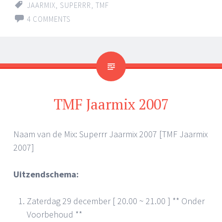
JAARMIX
,
SUPERRR
,
TMF
4 COMMENTS
TMF Jaarmix 2007
Naam van de Mix: Superrr Jaarmix 2007 [TMF Jaarmix
2007]
Uitzendschema:
Zaterdag 29 december [ 20.00 ~ 21.00 ] ** Onder
Voorbehoud **