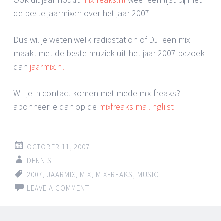
de beste jaarmixen over het jaar 2007
Dus wil je weten welk radiostation of DJ een mix
maakt met de beste muziek uit het jaar 2007 bezoek
dan
jaarmix.nl
Wil je in contact komen met mede mix-freaks?
abonneer je dan op de
mixfreaks mailinglijst
OCTOBER 11, 2007
DENNIS
2007
,
JAARMIX
,
MIX
,
MIXFREAKS
,
MUSIC
LEAVE A COMMENT