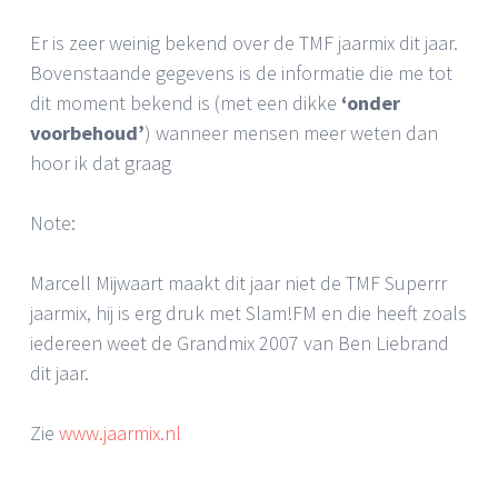
Er is zeer weinig bekend over de TMF jaarmix dit jaar.
Bovenstaande gegevens is de informatie die me tot
dit moment bekend is (met een dikke
‘onder
voorbehoud’
) wanneer mensen meer weten dan
hoor ik dat graag
Note:
Marcell Mijwaart maakt dit jaar niet de TMF Superrr
jaarmix, hij is erg druk met Slam!FM en die heeft zoals
iedereen weet de Grandmix 2007 van Ben Liebrand
dit jaar.
Zie
www.jaarmix.nl