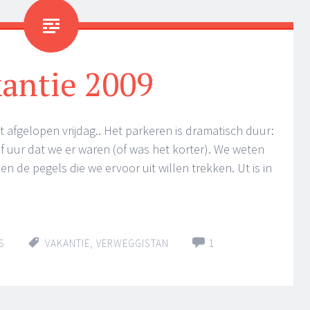
antie 2009
 afgelopen vrijdag.. Het parkeren is dramatisch duur:
f uur dat we er waren (of was het korter). We weten
en de pegels die we ervoor uit willen trekken. Ut is in
S
VAKANTIE
,
VERWEGGISTAN
1