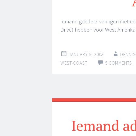
Iemand goede ervaringen met een 
Drive) hebben voor West Amerika?
JANUARY 5, 2008
DENNIS
WEST-COAST
5 COMMENTS
Iemand ad