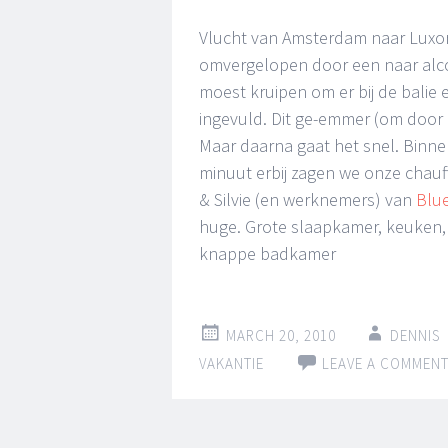
Vlucht van Amsterdam naar Luxor
omvergelopen door een naar alco
moest kruipen om er bij de balie 
ingevuld. Dit ge-emmer (om door
Maar daarna gaat het snel. Binn
minuut erbij zagen we onze chauf
& Silvie (en werknemers) van
Blue
huge. Grote slaapkamer, keuken, 
knappe badkamer
MARCH 20, 2010
DENNIS
VAKANTIE
LEAVE A COMMEN