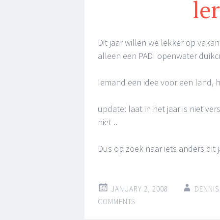
le
Dit jaar willen we lekker op vaka
alleen een PADI openwater duikcu
Iemand een idee voor een land, h
update: laat in het jaar is niet v
niet ..
Dus op zoek naar iets anders dit ja
JANUARY 2, 2008
DENNIS
COMMENTS