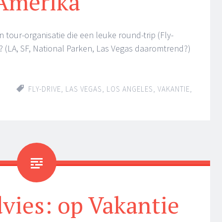
Amerika
tour-organisatie die een leuke round-trip (Fly-
 (LA, SF, National Parken, Las Vegas daaromtrend?)
FLY-DRIVE
,
LAS VEGAS
,
LOS ANGELES
,
VAKANTIE
,
vies: op Vakantie