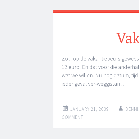
Vak
Zo .. op de vakantiebeurs geweest
12 euro. En dat voor die anderhal
wat we willen. Nu nog datum, tijd 
ieder geval ver-weggistan ..
JANUARY 21, 2009
DENNI
COMMENT