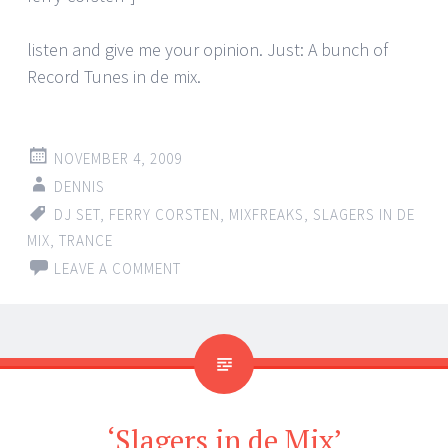
listen and give me your opinion. Just: A bunch of
Record Tunes in de mix.
NOVEMBER 4, 2009
DENNIS
DJ SET
,
FERRY CORSTEN
,
MIXFREAKS
,
SLAGERS IN DE
MIX
,
TRANCE
LEAVE A COMMENT
‘Slagers in de Mix’