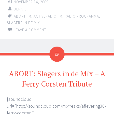
NOVEMBER 14, 2009
DENNIS
ABORT.FM
,
ACTIVERADIO.FM
,
RADIO PROGRAMMA
,
SLAGERS IN DE MIX
LEAVE A COMMENT
ABORT: Slagers in de Mix – A
Ferry Corsten Tribute
[soundcloud
url=”http://soundcloud.com/mixfreaks/aflevering36-
ferry-corsten”]