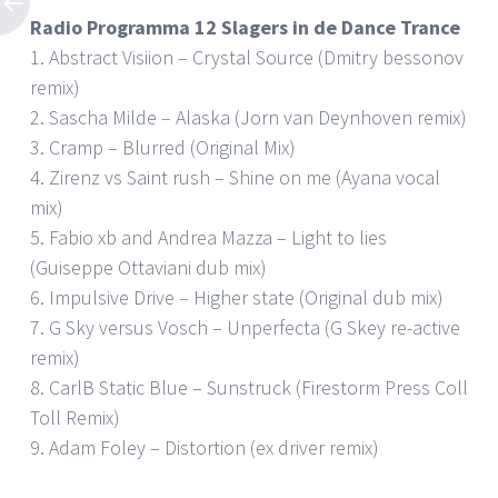
Radio Programma 12 Slagers in de Dance Trance
1. Abstract Visiion – Crystal Source (Dmitry bessonov
remix)
2. Sascha Milde – Alaska (Jorn van Deynhoven remix)
3. Cramp – Blurred (Original Mix)
4. Zirenz vs Saint rush – Shine on me (Ayana vocal
mix)
5. Fabio xb and Andrea Mazza – Light to lies
(Guiseppe Ottaviani dub mix)
6. Impulsive Drive – Higher state (Original dub mix)
7. G Sky versus Vosch – Unperfecta (G Skey re-active
remix)
8. CarlB Static Blue – Sunstruck (Firestorm Press Coll
Toll Remix)
9. Adam Foley – Distortion (ex driver remix)