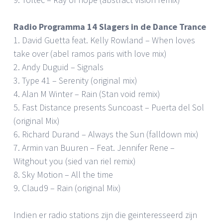
Radio Programma 14 Slagers in de Dance Trance
1. David Guetta feat. Kelly Rowland – When loves
take over (abel ramos paris with love mix)
2. Andy Duguid – Signals
3. Type 41 – Serenity (original mix)
4. Alan M Winter – Rain (Stan void remix)
5. Fast Distance presents Suncoast – Puerta del Sol
(original Mix)
6. Richard Durand – Always the Sun (falldown mix)
7. Armin van Buuren – Feat. Jennifer Rene –
Witghout you (sied van riel remix)
8. Sky Motion – All the time
9. Claud9 – Rain (original Mix)
Indien er radio stations zijn die geinteresseerd zijn