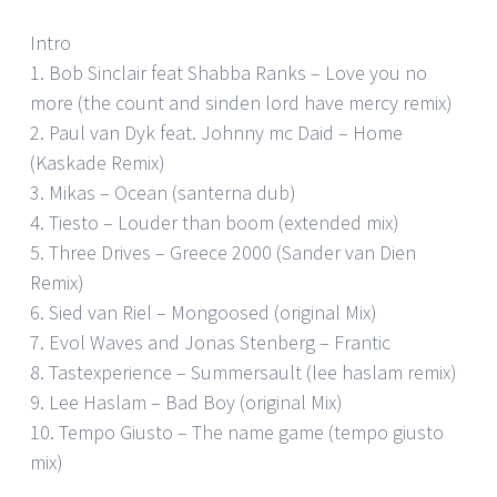
Intro
1. Bob Sinclair feat Shabba Ranks – Love you no
more (the count and sinden lord have mercy remix)
2. Paul van Dyk feat. Johnny mc Daid – Home
(Kaskade Remix)
3. Mikas – Ocean (santerna dub)
4. Tiesto – Louder than boom (extended mix)
5. Three Drives – Greece 2000 (Sander van Dien
Remix)
6. Sied van Riel – Mongoosed (original Mix)
7. Evol Waves and Jonas Stenberg – Frantic
8. Tastexperience – Summersault (lee haslam remix)
9. Lee Haslam – Bad Boy (original Mix)
10. Tempo Giusto – The name game (tempo giusto
mix)