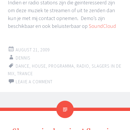
Indien er radio stations zijn die geinteresseerd zijn
om deze muziek te streamen of uit te zenden dan
kun je met mij contact opnemen. Demo’s zijn
beschikbaar en ook beluisterbaar op
SoundCloud
AUGUST 21, 2009
DENNIS
DANCE
,
HOUSE
,
PROGRAMMA
,
RADIO
,
SLAGERS IN DE
MIX
,
TRANCE
LEAVE A COMMENT