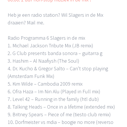
Heb je een radio station? Wil Slagers in de Mix
draaien? Mail me.
Radio Programma 6 Slagers in de mix
1. Michael Jackson Tribute Mix (JB remix)
2. G Club presents banda sonora – guitarra g
3. Hashim – Al Naafiysh (The Soul)
4. Dr. Kucho & Gregor Salto – Can’t stop playing
(Amsterdam Funk Mix)
5. Kim Wilde – Cambodia 2009 remix
6. Ofra Haza – Im Nin Alu (Played in Full mix)
7. Level 42 – Running in the family (htl dub)
8. Talking Heads – Once in a lifetime (extended mix)
9. Britney Spears – Piece of me (tiesto club remix)
10. Dorfmeister vs mdia – boogie no more (reverso