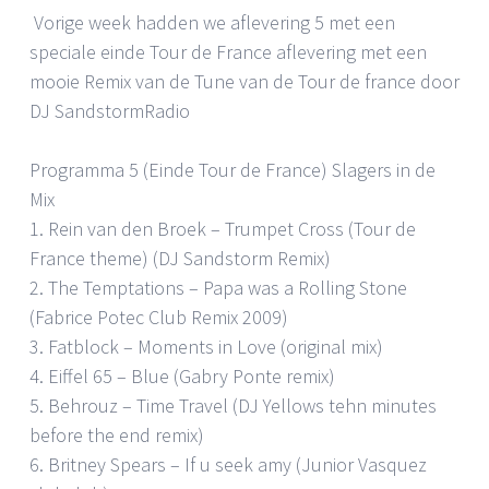
Vorige week hadden we aflevering 5 met een
speciale einde Tour de France aflevering met een
mooie Remix van de Tune van de Tour de france door
DJ SandstormRadio
Programma 5 (Einde Tour de France) Slagers in de
Mix
1. Rein van den Broek – Trumpet Cross (Tour de
France theme) (DJ Sandstorm Remix)
2. The Temptations – Papa was a Rolling Stone
(Fabrice Potec Club Remix 2009)
3. Fatblock – Moments in Love (original mix)
4. Eiffel 65 – Blue (Gabry Ponte remix)
5. Behrouz – Time Travel (DJ Yellows tehn minutes
before the end remix)
6. Britney Spears – If u seek amy (Junior Vasquez