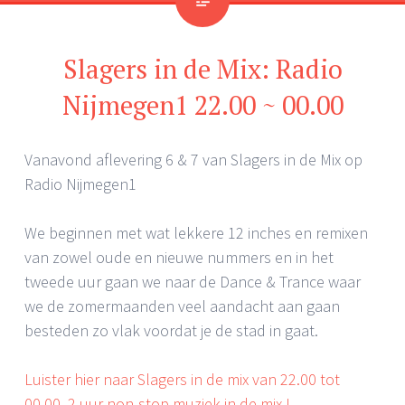
Slagers in de Mix: Radio
Nijmegen1 22.00 ~ 00.00
Vanavond aflevering 6 & 7 van Slagers in de Mix op
Radio Nijmegen1
We beginnen met wat lekkere 12 inches en remixen
van zowel oude en nieuwe nummers en in het
tweede uur gaan we naar de Dance & Trance waar
we de zomermaanden veel aandacht aan gaan
besteden zo vlak voordat je de stad in gaat.
Luister hier naar Slagers in de mix van 22.00 tot
00.00. 2 uur non-stop muziek in de mix !