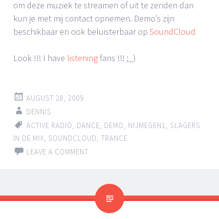
om deze muziek te streamen of uit te zenden dan
kun je met mij contact opnemen. Demo’s zijn
beschikbaar en ook beluisterbaar op
SoundCloud
Look !!! I have
listening
fans !!! ;_)
AUGUST 28, 2009
DENNIS
ACTIVE RADIO
,
DANCE
,
DEMO
,
NIJMEGEN1
,
SLAGERS
IN DE MIX
,
SOUNDCLOUD
,
TRANCE
LEAVE A COMMENT