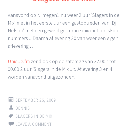
Vanavond op Nijmegen1.nu weer 2 uur ‘Slagers in de
Mix’ met in het eerste uur een gastoptreden van ‘Dj
Nelson’ met een geweldige Trance mix met old skool
nummers .. Daarna aflevering 20 van weer een eigen
aflevering …
Unique.fm
zend ook op de zaterdag van 22.00h tot
00.00 2 uur ‘Slagers in de Mix uit. Aflevering 3 en 4
worden vanavond uitgezonden.
SEPTEMBER 26, 2009
DENNIS
SLAGERS IN DE MIX
LEAVE A COMMENT