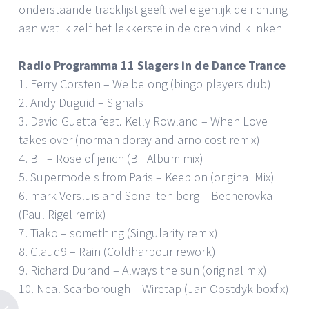
onderstaande tracklijst geeft wel eigenlijk de richting
aan wat ik zelf het lekkerste in de oren vind klinken
Radio Programma 11 Slagers in de Dance Trance
1. Ferry Corsten – We belong (bingo players dub)
2. Andy Duguid – Signals
3. David Guetta feat. Kelly Rowland – When Love
takes over (norman doray and arno cost remix)
4. BT – Rose of jerich (BT Album mix)
5. Supermodels from Paris – Keep on (original Mix)
6. mark Versluis and Sonai ten berg – Becherovka
(Paul Rigel remix)
7. Tiako – something (Singularity remix)
8. Claud9 – Rain (Coldharbour rework)
9. Richard Durand – Always the sun (original mix)
10. Neal Scarborough – Wiretap (Jan Oostdyk boxfix)