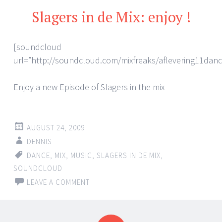
Slagers in de Mix: enjoy !
[soundcloud
url=”http://soundcloud.com/mixfreaks/aflevering11danc
Enjoy a new Episode of Slagers in the mix
AUGUST 24, 2009
DENNIS
DANCE
,
MIX
,
MUSIC
,
SLAGERS IN DE MIX
,
SOUNDCLOUD
LEAVE A COMMENT