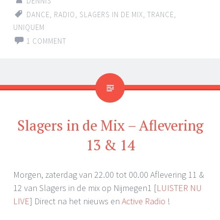
DENNIS
DANCE
,
RADIO
,
SLAGERS IN DE MIX
,
TRANCE
,
UNIQUEM
1 COMMENT
Slagers in de Mix – Aflevering
13 & 14
Morgen, zaterdag van 22.00 tot 00.00 Aflevering 11 &
12 van Slagers in de mix op Nijmegen1 [
LUISTER NU
LIVE
] Direct na het nieuws en
Active Radio
!