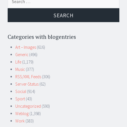
for:
Categories with blogentries
Art – Images
(616)
Generic
(496)
Life
(1,179)
Music
(377)
RSS/XML Feeds
(306)
Server-Status
(62)
Social
(914)
Sport
(43)
Uncategorized
(590)
Weblog
(1,398)
Work
(383)