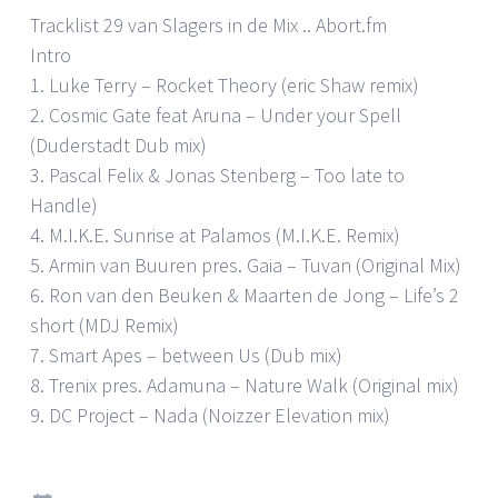
Tracklist 29 van Slagers in de Mix .. Abort.fm
Intro
1. Luke Terry – Rocket Theory (eric Shaw remix)
2. Cosmic Gate feat Aruna – Under your Spell
(Duderstadt Dub mix)
3. Pascal Felix & Jonas Stenberg – Too late to
Handle)
4. M.I.K.E. Sunrise at Palamos (M.I.K.E. Remix)
5. Armin van Buuren pres. Gaia – Tuvan (Original Mix)
6. Ron van den Beuken & Maarten de Jong – Life’s 2
short (MDJ Remix)
7. Smart Apes – between Us (Dub mix)
8. Trenix pres. Adamuna – Nature Walk (Original mix)
9. DC Project – Nada (Noizzer Elevation mix)