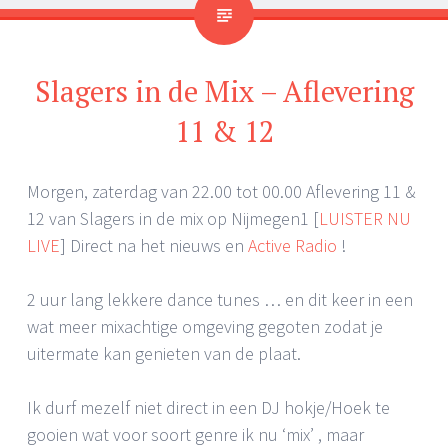
Slagers in de Mix – Aflevering
11 & 12
Morgen, zaterdag van 22.00 tot 00.00 Aflevering 11 &
12 van Slagers in de mix op Nijmegen1 [
LUISTER NU
LIVE
] Direct na het nieuws en
Active Radio
!
2 uur lang lekkere dance tunes … en dit keer in een
wat meer mixachtige omgeving gegoten zodat je
uitermate kan genieten van de plaat.
Ik durf mezelf niet direct in een DJ hokje/Hoek te
gooien wat voor soort genre ik nu ‘mix’ , maar