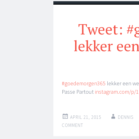
Tweet: 
lekker een
#goedemorgen365
lekker een we
Passe Partout
instagram.com/p/
APRIL 21, 2015
DENNIS
COMMENT