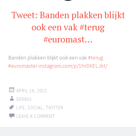
Tweet: Banden plakken blijkt
ook een vak #terug
#euromast…
Banden plakken blijkt ook een vak
#terug
#euromaster
instagram.com/p/1hrDXELJkt/
APRIL 16, 2015
DENNIS
LIFE
,
SOCIAL
,
TWITTER
LEAVE A COMMENT