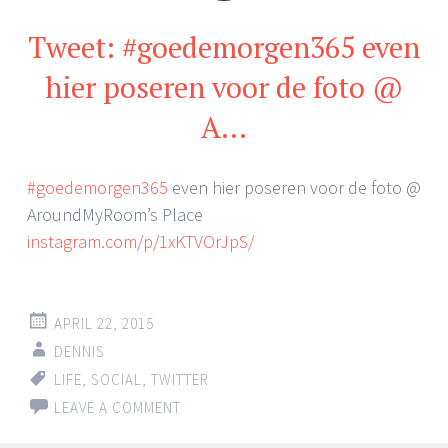
Tweet: #goedemorgen365 even
hier poseren voor de foto @
A…
#goedemorgen365
even hier poseren voor de foto @
AroundMyRoom’s Place
instagram.com/p/1xKTVOrJpS/
APRIL 22, 2015
DENNIS
LIFE
,
SOCIAL
,
TWITTER
LEAVE A COMMENT