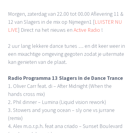
Morgen, zaterdag van 22.00 tot 00.00 Aflevering 11 &
12 van Slagers in de mix op Nijmegen1 [
LUISTER NU
LIVE
] Direct na het nieuws en
Active Radio
!
2 uur lang lekkere dance tunes … en dit keer weer in
een mixachtige omgeving gegoten zodat je uitermate
kan genieten van de plaat.
Radio Programma 13 Slagers in de Dance Trance
1. Oliver Carr feat. di – After Midnight (When the
hands cross mix)
2. Phil dinner – Lumina (Liquid vision rework)
3. Stowers and young ocean – sly one vs jurrane
(remix)
4. Alex m.o.r.p.h. feat ana criado – Sunset Boulevard