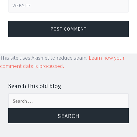
WEBSITE
This site uses Akismet to reduce spam.
Learn how your
comment data is processed.
Search this old blog
Search
for: