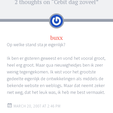
Post
2 thoughts on “
Cebit dag zoveel
”
←
→
navigation
buxx
Op welke stand sta je eigenlijk?
Ik ben er gisteren geweest en vond het vooral groot,
heel erg groot. Maar qua nieuwigheidjes ben ik zeer
weinig tegengekomen. Ik wist voor het grootste
gedeelte eigenlijk de ontwikkelingen als middels de
bekende website en weblogs. Maar dat neemt zeker
niet weg, dat het leuk was, ik heb me best vermaakt.
MARCH 20, 2007 AT 2:46 PM