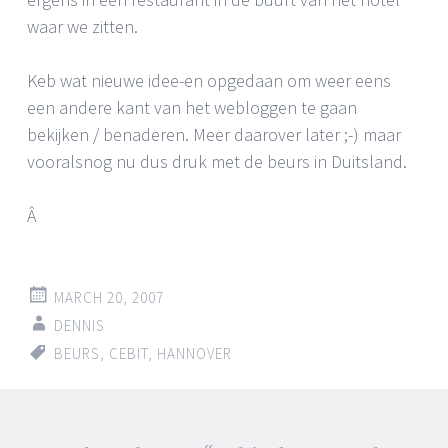
waar we zitten.
Keb wat nieuwe idee-en opgedaan om weer eens
een andere kant van het webloggen te gaan
bekijken / benaderen. Meer daarover later ;-) maar
vooralsnog nu dus druk met de beurs in Duitsland.
Â
MARCH 20, 2007
DENNIS
BEURS
,
CEBIT
,
HANNOVER