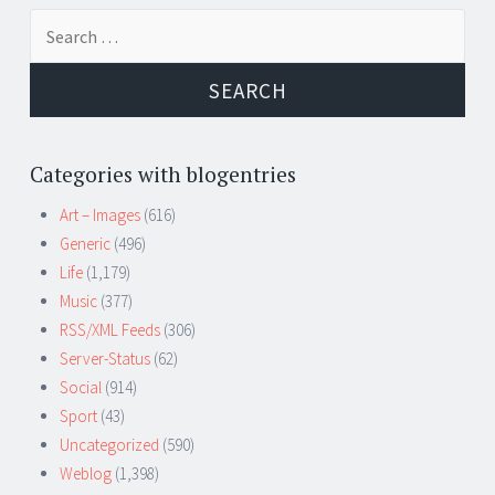
Search
for:
Categories with blogentries
Art – Images
(616)
Generic
(496)
Life
(1,179)
Music
(377)
RSS/XML Feeds
(306)
Server-Status
(62)
Social
(914)
Sport
(43)
Uncategorized
(590)
Weblog
(1,398)