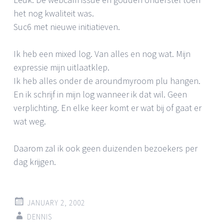
het nog kwaliteit was.
Suc6 met nieuwe initiatieven.
Ik heb een mixed log. Van alles en nog wat. Mijn
expressie mijn uitlaatklep.
Ik heb alles onder de aroundmyroom plu hangen.
En ik schrijf in mijn log wanneer ik dat wil. Geen
verplichting. En elke keer komt er wat bij of gaat er
wat weg.
Daarom zal ik ook geen duizenden bezoekers per
dag krijgen.
JANUARY 2, 2002
DENNIS