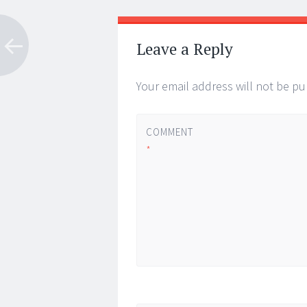
Post
←
→
navigation
Leave a Reply
Your email address will not be pu
COMMENT
*