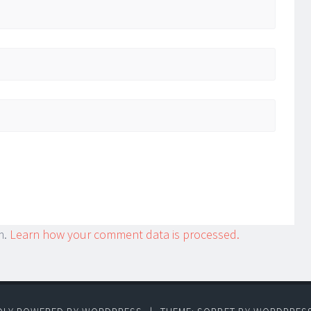
m.
Learn how your comment data is processed.