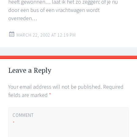
heeft gewonnen… laat ik het zo zeggen: of je nu
door een bus of een vrachtwagen wordt
overreden…
MARCH 22, 2002 AT 12:19 PM
Leave a Reply
Your email address will not be published.
Required
fields are marked
*
COMMENT
*