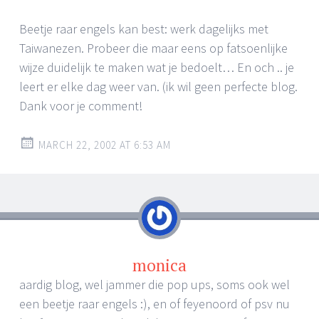
Beetje raar engels kan best: werk dagelijks met
Taiwanezen. Probeer die maar eens op fatsoenlijke
wijze duidelijk te maken wat je bedoelt… En och .. je
leert er elke dag weer van. (ik wil geen perfecte blog.
Dank voor je comment!
MARCH 22, 2002 AT 6:53 AM
monica
aardig blog, wel jammer die pop ups, soms ook wel
een beetje raar engels :), en of feyenoord of psv nu