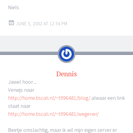
Niels
JUNE 5, 2002 AT 12:54 PM
Dennis
Jawel hoor ..
Verwijs naar
http://home.tiscali.nl/~t996481/blog/
alwaar een link
staat naar
http://home.tiscali.nl/~t996481/wegener/
Beetje omslachtig, maar ik wil mijn eigen server er