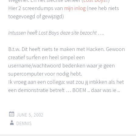
Hier 2 screendumps van
mijn inlog
(nee heb niets
toegevoegd of gewijzigd)
Intussen heeft Lost Boys deze site bezocht ….
B.t.w. Dit heeft niets te maken met Hacken. Gewoon
creatief surfen en heel simpel een
username/wachtwoord bedenken waar je geen
supercomputer voor nodig hebt.
Ik vroeg aan een collega: wat zou jij intikken als het
een demonstratie betreft … BOEM .. daar was ie ..
JUNE 5, 2002
DENNIS