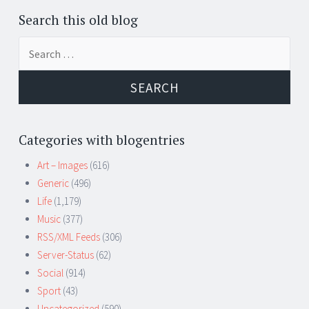
Search this old blog
Search
for:
Categories with blogentries
Art – Images
(616)
Generic
(496)
Life
(1,179)
Music
(377)
RSS/XML Feeds
(306)
Server-Status
(62)
Social
(914)
Sport
(43)
Uncategorized
(590)