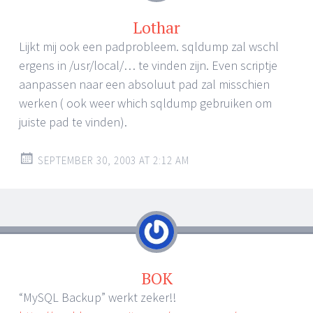
Lothar
Lijkt mij ook een padprobleem. sqldump zal wschl
ergens in /usr/local/… te vinden zijn. Even scriptje
aanpassen naar een absoluut pad zal misschien
werken ( ook weer which sqldump gebruiken om
juiste pad te vinden).
SEPTEMBER 30, 2003 AT 2:12 AM
BOK
“MySQL Backup” werkt zeker!!