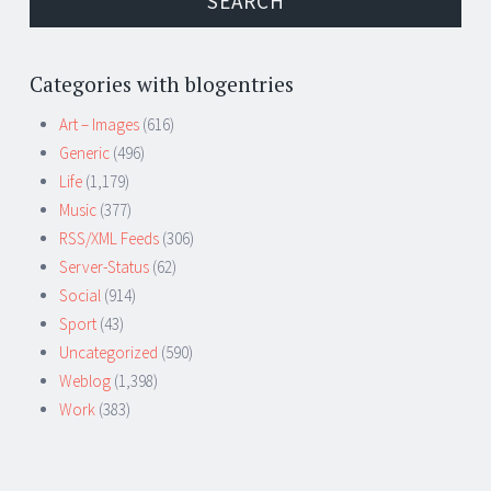
Categories with blogentries
Art – Images
(616)
Generic
(496)
Life
(1,179)
Music
(377)
RSS/XML Feeds
(306)
Server-Status
(62)
Social
(914)
Sport
(43)
Uncategorized
(590)
Weblog
(1,398)
Work
(383)