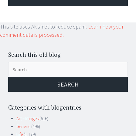
This site uses Akismet to reduce spam.
Learn how your
comment data is processed.
Search this old blog
Search
for:
Categories with blogentries
Art – Images
(616)
Generic
(496)
Life
(1,179)