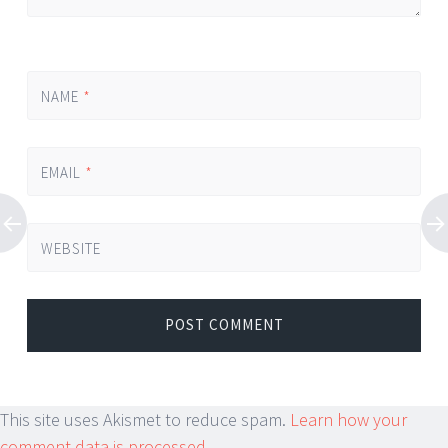
NAME
*
EMAIL
*
WEBSITE
This site uses Akismet to reduce spam.
Learn how your
comment data is processed.