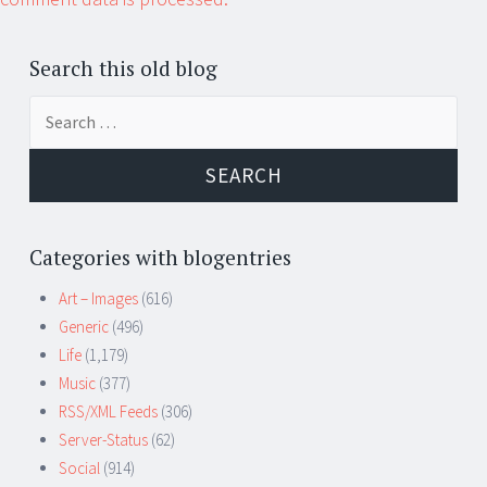
Search this old blog
Search
for:
Categories with blogentries
Art – Images
(616)
Generic
(496)
Life
(1,179)
Music
(377)
RSS/XML Feeds
(306)
Server-Status
(62)
Social
(914)