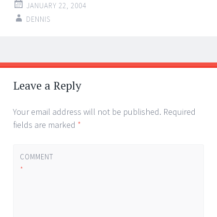
JANUARY 22, 2004
DENNIS
Post
←
→
navigation
Leave a Reply
Your email address will not be published.
Required
fields are marked
*
COMMENT
*