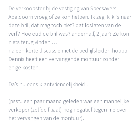
De verkoopster bij de vestiging van Specsavers
Apeldoorn vroeg of ze kon helpen. Ik zeg: kijk ‘s naar
deze bril, dat mag toch niet? dat loslaten van de
verf? Hoe oud de bril was? anderhalf, 2 jaar? Ze kon
niets terug vinden …
na een korte discussie met de bedrijfsleider: hoppa
Dennis heeft een vervangende montuur zonder
enige kosten.
Da’s nu eens klantvriendelijkheid !
(psst.. een paar maand geleden was een mannelijke
verkoper (zelfde filiaal) nog negatief tegen me over
het vervangen van de montuur).