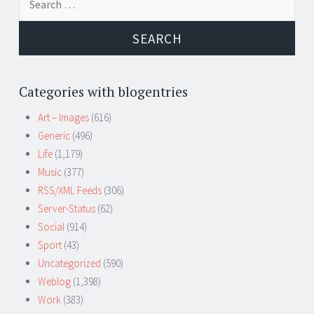
for:
Categories with blogentries
Art – Images
(616)
Generic
(496)
Life
(1,179)
Music
(377)
RSS/XML Feeds
(306)
Server-Status
(62)
Social
(914)
Sport
(43)
Uncategorized
(590)
Weblog
(1,398)
Work
(383)