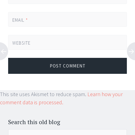
EMAIL
*
WEBSITE
This site uses Akismet to reduce spam.
Learn how your
comment data is processed.
Search this old blog
Search