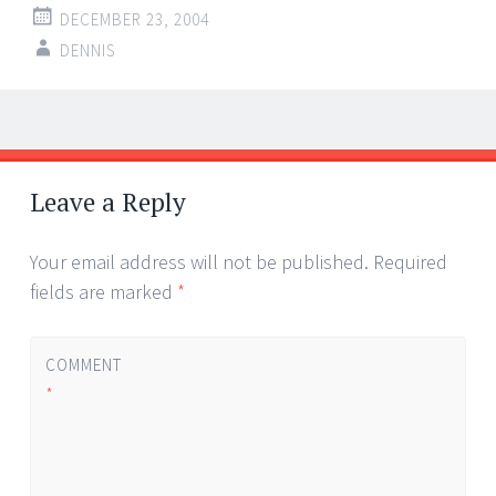
DECEMBER 23, 2004
DENNIS
Post
←
→
navigation
Leave a Reply
Your email address will not be published.
Required
fields are marked
*
COMMENT
*