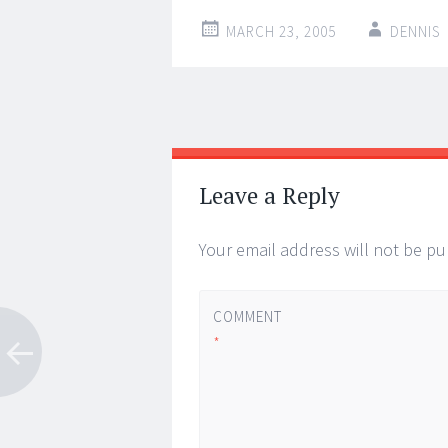
MARCH 23, 2005
DENNIS
Post
←
→
navigation
Leave a Reply
Your email address will not be pu
COMMENT
*