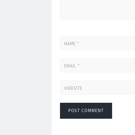
NAME
*
EMAIL
*
WEBSITE