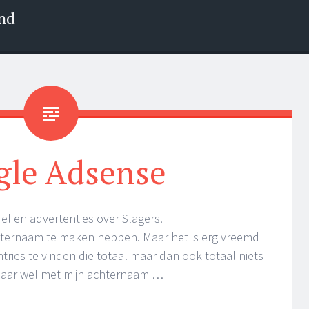
nd
gle Adsense
l en advertenties over Slagers.
ternaam te maken hebben. Maar het is erg vreemd
ries te vinden die totaal maar dan ook totaal niets
aar wel met mijn achternaam …