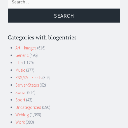
for:
Categories with blogentries
Art – Images
(616)
Generic
(496)
Life
(1,179)
Music
(377)
RSS/XML Feeds
(306)
Server-Status
(62)
Social
(914)
Sport
(43)
Uncategorized
(590)
Weblog
(1,398)
Work
(383)