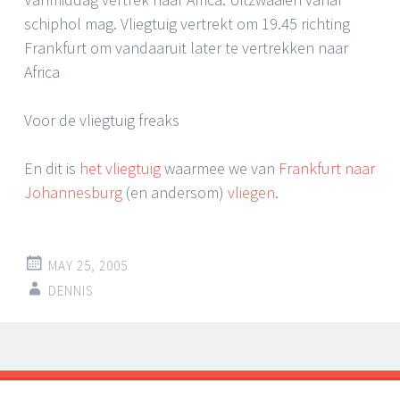
schiphol mag. Vliegtuig vertrekt om 19.45 richting
Frankfurt om vandaaruit later te vertrekken naar
Africa
Voor de vliegtuig freaks
En dit is
het vliegtuig
waarmee we van
Frankfurt naar
Johannesburg
(en andersom)
vliegen
.
MAY 25, 2005
DENNIS
Post
←
→