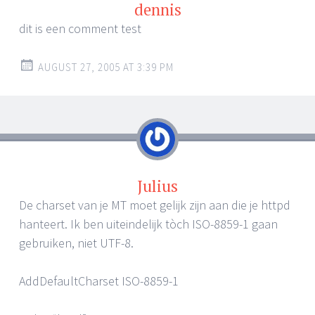
dennis
dit is een comment test
AUGUST 27, 2005 AT 3:39 PM
Julius
De charset van je MT moet gelijk zijn aan die je httpd
hanteert. Ik ben uiteindelijk tòch ISO-8859-1 gaan
gebruiken, niet UTF-8.
AddDefaultCharset ISO-8859-1