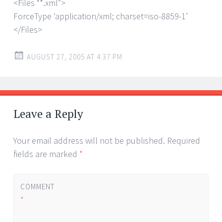
<Files “*.xml”>
ForceType ‘application/xml; charset=iso-8859-1’
</Files>
AUGUST 27, 2005 AT 4:37 PM
Leave a Reply
Your email address will not be published.
Required
fields are marked
*
COMMENT
*