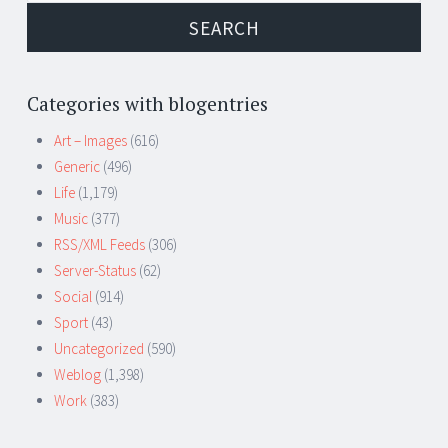
Categories with blogentries
Art – Images
(616)
Generic
(496)
Life
(1,179)
Music
(377)
RSS/XML Feeds
(306)
Server-Status
(62)
Social
(914)
Sport
(43)
Uncategorized
(590)
Weblog
(1,398)
Work
(383)