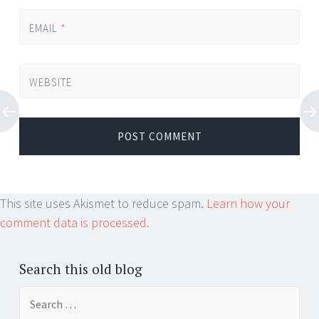
EMAIL
*
WEBSITE
This site uses Akismet to reduce spam.
Learn how your
comment data is processed.
Search this old blog
Search
for: