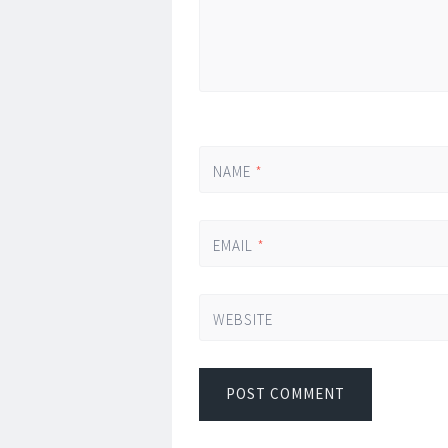
NAME
*
EMAIL
*
WEBSITE