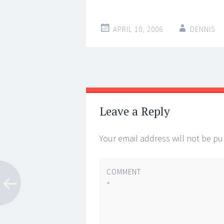
APRIL 10, 2006
DENNIS
Post
←
→
navigation
Leave a Reply
Your email address will not be pu
COMMENT
*