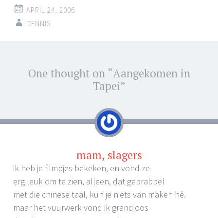
APRIL 24, 2006
DENNIS
Post
One thought on “
Aangekomen in
←
→
navigation
Tapei
”
mam, slagers
ik heb je filmpjes bekeken, en vond ze
erg leuk om te zien, alleen, dat gebrabbel
met die chinese taal, kun je niets van maken hé.
maar het vuurwerk vond ik grandioos