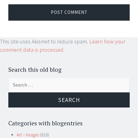
This site uses Akismet to reduce spam.
Learn how your
comment data is processed.
Search this old blog
Search
for:
Categories with blogentries
Art – Images
(616)