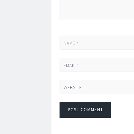
NAME
*
EMAIL
*
WEBSITE