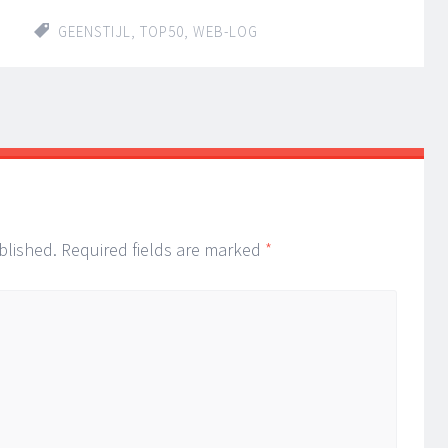
GEENSTIJL
,
TOP50
,
WEB-LOG
blished.
Required fields are marked
*