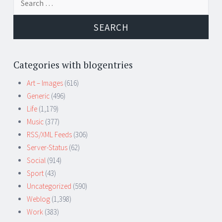
for:
Categories with blogentries
Art – Images
(616)
Generic
(496)
Life
(1,179)
Music
(377)
RSS/XML Feeds
(306)
Server-Status
(62)
Social
(914)
Sport
(43)
Uncategorized
(590)
Weblog
(1,398)
Work
(383)