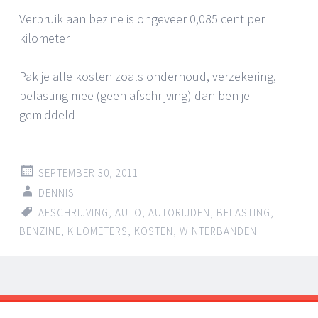
Verbruik aan bezine is ongeveer 0,085 cent per
kilometer
Pak je alle kosten zoals onderhoud, verzekering,
belasting mee (geen afschrijving) dan ben je
gemiddeld
SEPTEMBER 30, 2011
DENNIS
AFSCHRIJVING
,
AUTO
,
AUTORIJDEN
,
BELASTING
,
BENZINE
,
KILOMETERS
,
KOSTEN
,
WINTERBANDEN
Post
←
→