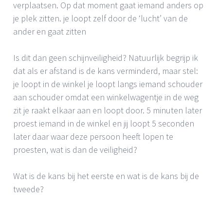
verplaatsen. Op dat moment gaat iemand anders op
je plek zitten. je loopt zelf door de ‘lucht’ van de
ander en gaat zitten
Is dit dan geen schijnveiligheid? Natuurlijk begrijp ik
dat als er afstand is de kans verminderd, maar stel:
je loopt in de winkel je loopt langs iemand schouder
aan schouder omdat een winkelwagentje in de weg
zit je raakt elkaar aan en loopt door. 5 minuten later
proest iemand in de winkel en jij loopt 5 seconden
later daar waar deze persoon heeft lopen te
proesten, wat is dan de veiligheid?
Wat is de kans bij het eerste en wat is de kans bij de
tweede?