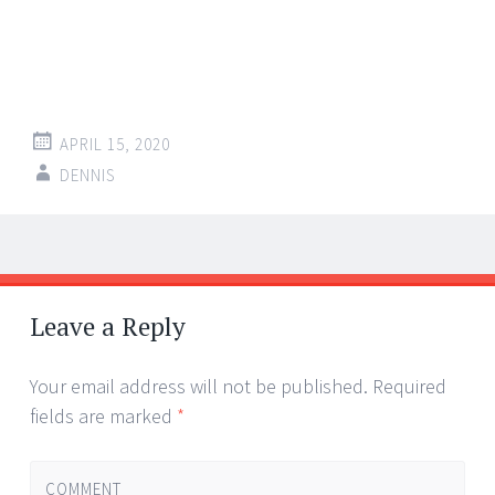
APRIL 15, 2020
DENNIS
Post
←
→
navigation
Leave a Reply
Your email address will not be published.
Required
fields are marked
*
COMMENT