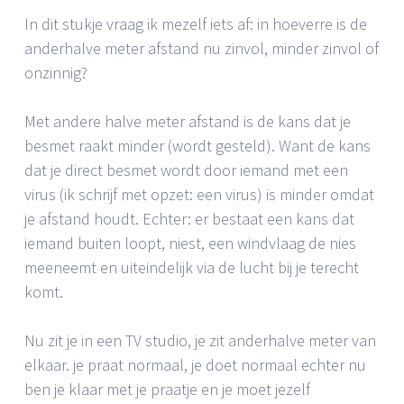
In dit stukje vraag ik mezelf iets af: in hoeverre is de
anderhalve meter afstand nu zinvol, minder zinvol of
onzinnig?
Met andere halve meter afstand is de kans dat je
besmet raakt minder (wordt gesteld). Want de kans
dat je direct besmet wordt door iemand met een
virus (ik schrijf met opzet: een virus) is minder omdat
je afstand houdt. Echter: er bestaat een kans dat
iemand buiten loopt, niest, een windvlaag de nies
meeneemt en uiteindelijk via de lucht bij je terecht
komt.
Nu zit je in een TV studio, je zit anderhalve meter van
elkaar. je praat normaal, je doet normaal echter nu
ben je klaar met je praatje en je moet jezelf