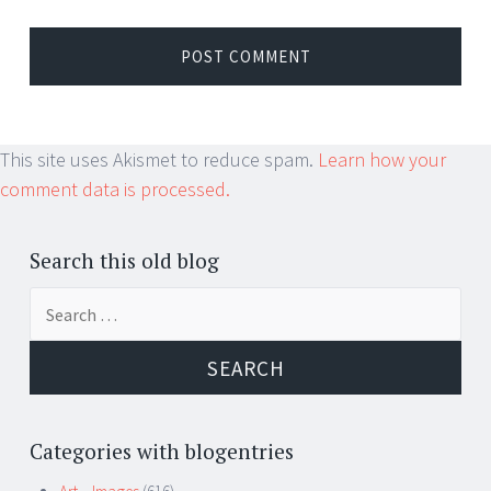
This site uses Akismet to reduce spam.
Learn how your
comment data is processed.
Search this old blog
Search
for:
Categories with blogentries