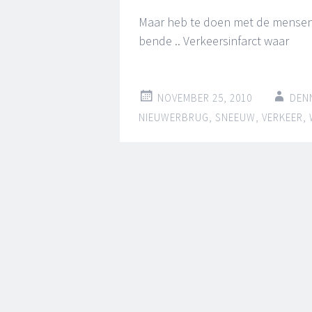
Maar heb te doen met de mensen 
bende .. Verkeersinfarct waar
NOVEMBER 25, 2010
DEN
NIEUWERBRUG
,
SNEEUW
,
VERKEER
,