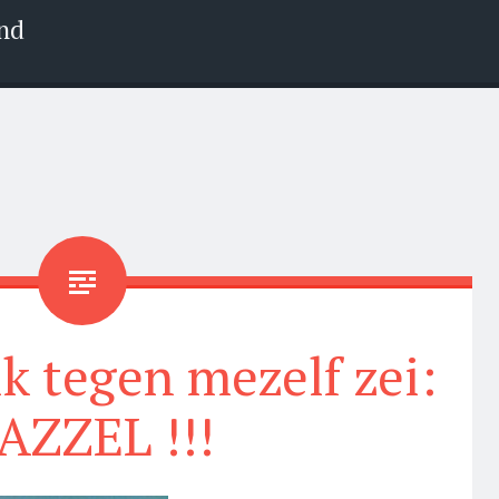
nd
ik tegen mezelf zei:
AZZEL !!!