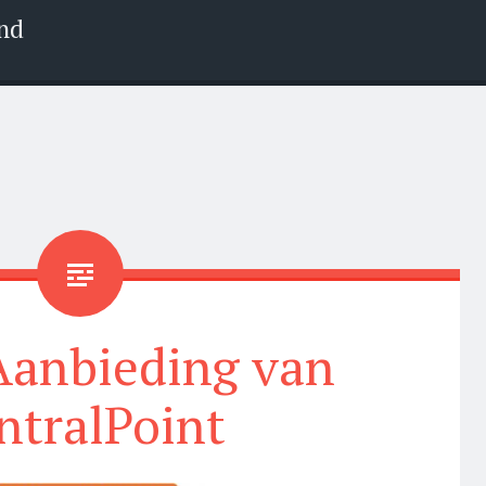
nd
Aanbieding van
ntralPoint