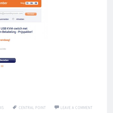
IS
CENTRAL POINT
LEAVE A COMMENT