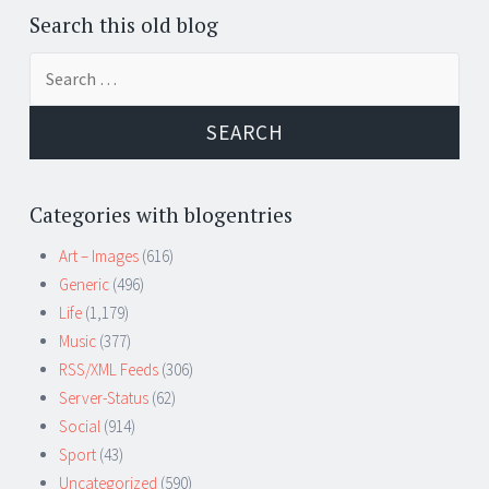
Search this old blog
Search
for:
Categories with blogentries
Art – Images
(616)
Generic
(496)
Life
(1,179)
Music
(377)
RSS/XML Feeds
(306)
Server-Status
(62)
Social
(914)
Sport
(43)
Uncategorized
(590)