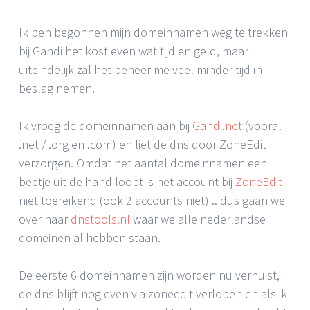
Ik ben begonnen mijn domeinnamen weg te trekken
bij Gandi het kost even wat tijd en geld, maar
uiteindelijk zal het beheer me veel minder tijd in
beslag nemen.
Ik vroeg de domeinnamen aan bij
Gandi.net
(vooral
.net / .org en .com) en liet de dns door ZoneEdit
verzorgen. Omdat het aantal domeinnamen een
beetje uit de hand loopt is het account bij
ZoneEdit
niet toereikend (ook 2 accounts niet) .. dus gaan we
over naar
dnstools.nl
waar we alle nederlandse
domeinen al hebben staan.
De eerste 6 domeinnamen zijn worden nu verhuist,
de dns blijft nog even via zoneedit verlopen en als ik