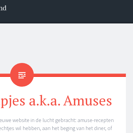
nd
pjes a.k.a. Amuses
ieuwe website in de lucht gebracht: amuse-recepten
echtjes wil hebben, aan het beging van het diner, of