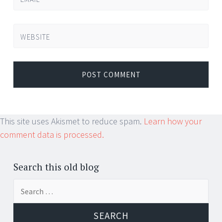
WEBSITE
This site uses Akismet to reduce spam.
Learn how your
comment data is processed.
Search this old blog
Search
for: