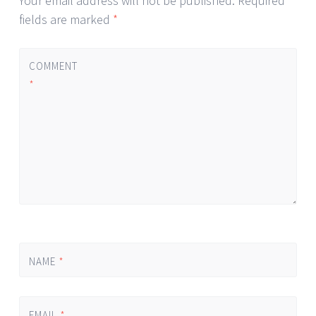
Your email address will not be published.
Required
fields are marked
*
COMMENT
*
NAME
*
EMAIL
*