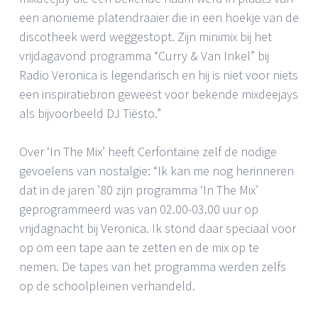
een anonieme platendraaier die in een hoekje van de
discotheek werd weggestopt. Zijn minimix bij het
vrijdagavond programma “Curry & Van Inkel” bij
Radio Veronica is legendarisch en hij is niet voor niets
een inspiratiebron geweest voor bekende mixdeejays
als bijvoorbeeld DJ Tiësto.”
Over ‘In The Mix’ heeft Cerfontaine zelf de nodige
gevoelens van nostalgie: “Ik kan me nog herinneren
dat in de jaren ’80 zijn programma ‘In The Mix’
geprogrammeerd was van 02.00-03.00 uur op
vrijdagnacht bij Veronica. Ik stond daar speciaal voor
op om een tape aan te zetten en de mix op te
nemen. De tapes van het programma werden zelfs
op de schoolpleinen verhandeld.