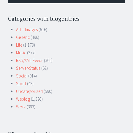
Categories with blogentries
Art – Images
(616)
Generic
(496)
Life
(1,179)
Music
(377)
RSS/XML Feeds
(306)
Server-Status
(62)
Social
(914)
Sport
(43)
Uncategorized
(590)
Weblog
(1,398)
Work
(383)