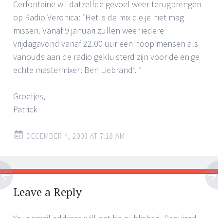
Cerfontaine wil datzelfde gevoel weer terugbrengen
op Radio Veronica: “Het is de mix die je niet mag
missen. Vanaf 9 januari zullen weer iedere
vrijdagavond vanaf 22.00 uur een hoop mensen als
vanouds aan de radio gekluisterd zijn voor de enige
echte mastermixer: Ben Liebrand”. ”
Groetjes,
Patrick
DECEMBER 4, 2003 AT 7:18 AM
Leave a Reply