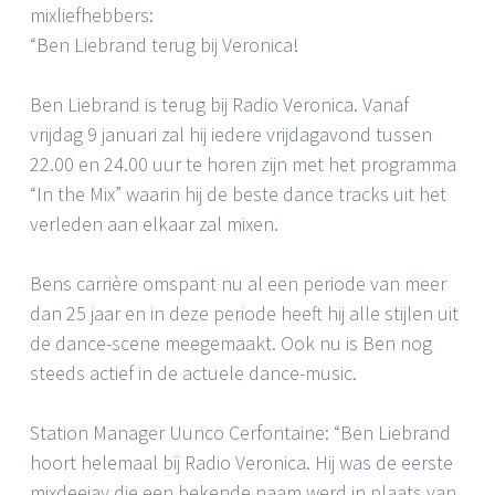
mixliefhebbers:
“Ben Liebrand terug bij Veronica!
Ben Liebrand is terug bij Radio Veronica. Vanaf
vrijdag 9 januari zal hij iedere vrijdagavond tussen
22.00 en 24.00 uur te horen zijn met het programma
“In the Mix” waarin hij de beste dance tracks uit het
verleden aan elkaar zal mixen.
Bens carrière omspant nu al een periode van meer
dan 25 jaar en in deze periode heeft hij alle stijlen uit
de dance-scene meegemaakt. Ook nu is Ben nog
steeds actief in de actuele dance-music.
Station Manager Uunco Cerfontaine: “Ben Liebrand
hoort helemaal bij Radio Veronica. Hij was de eerste
mixdeejay die een bekende naam werd in plaats van