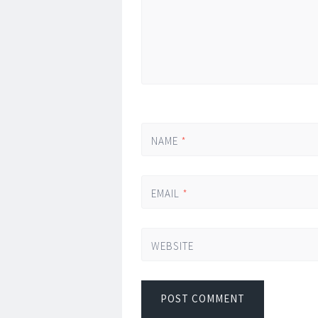
NAME
*
EMAIL
*
WEBSITE