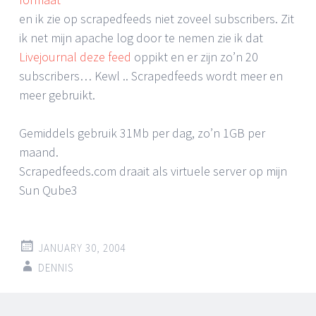
en ik zie op scrapedfeeds niet zoveel subscribers. Zit
ik net mijn apache log door te nemen zie ik dat
Livejournal deze feed
oppikt en er zijn zo’n 20
subscribers… Kewl .. Scrapedfeeds wordt meer en
meer gebruikt.
Gemiddels gebruik 31Mb per dag, zo’n 1GB per
maand.
Scrapedfeeds.com draait als virtuele server op mijn
Sun Qube3
JANUARY 30, 2004
DENNIS