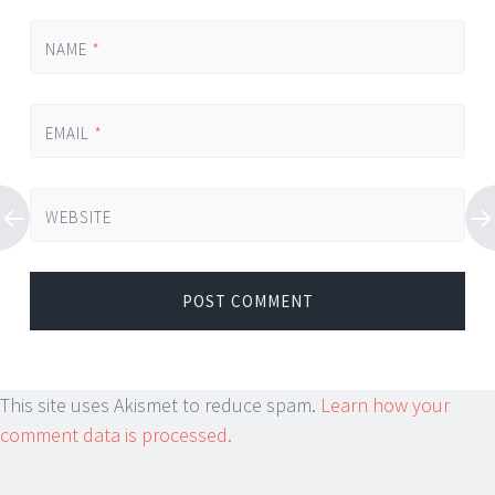
NAME
*
EMAIL
*
WEBSITE
This site uses Akismet to reduce spam.
Learn how your
comment data is processed.