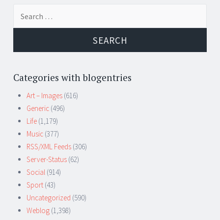
Search
for:
Categories with blogentries
Art – Images
(616)
Generic
(496)
Life
(1,179)
Music
(377)
RSS/XML Feeds
(306)
Server-Status
(62)
Social
(914)
Sport
(43)
Uncategorized
(590)
Weblog
(1,398)