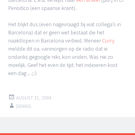
Periodico (een spaanse krant).
Het blijkt dus (even nagevraagd bij wat collega’s in
Barcelona) dat er geen wet bestaat die het
naaktlopen in Barcelona verbied. Meneer
Curry
meldde dit oa. vanmorgen op de radio dat ie
ondanks gegoogle niks kon vinden. Was nie zo
moeilijk. Geef het even de tijd: het indexeren kost
een dag .. .;-)
AUGUST 31, 2004
DENNIS