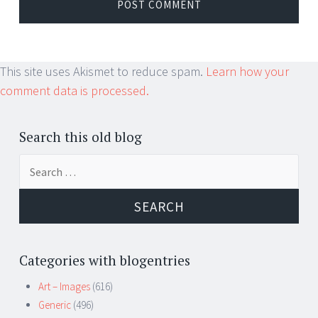
This site uses Akismet to reduce spam.
Learn how your
comment data is processed.
Search this old blog
Search
for:
Categories with blogentries
Art – Images
(616)
Generic
(496)