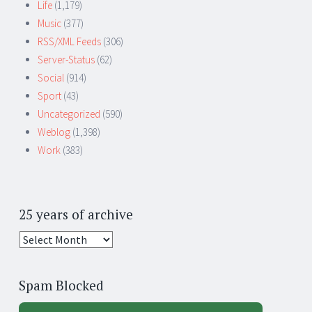
Life
(1,179)
Music
(377)
RSS/XML Feeds
(306)
Server-Status
(62)
Social
(914)
Sport
(43)
Uncategorized
(590)
Weblog
(1,398)
Work
(383)
25 years of archive
25
years
of
Spam Blocked
archive